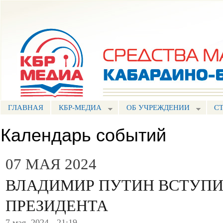
Пе
ос
Портал СМИ КБР
со
ГЛАВНАЯ
КБР-МЕДИА
ОБ УЧРЕЖДЕНИИ
С
Календарь событий
07 МАЯ 2024
ВЛАДИМИР ПУТИН ВСТУПИ
ПРЕЗИДЕНТА
7 мая, 2024 - 21:19