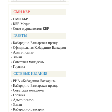
СМИ КБР
СМИ КБР
КБР-Медиа
Союз журналистов КБР
ГАЗЕТЫ
Кабардино-Балкарская правда
Официальная Кабардино-Балкария
Адыгэ псалъэ
Заман
Советская молодежь
Горянка
СЕТЕВЫЕ ИЗДАНИЯ
РИА «Кабардино-Балкария»
Кабардино-Балкарская правда
Советская молодежь
Горянка
Адыгэ псалъэ
Заман
Кабардино-Балкария