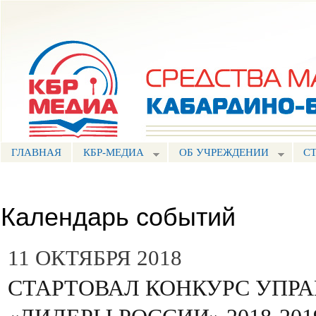
Пе
ос
Портал СМИ КБР
со
ГЛАВНАЯ
КБР-МЕДИА
ОБ УЧРЕЖДЕНИИ
С
Календарь событий
11 ОКТЯБРЯ 2018
СТАРТОВАЛ КОНКУРС УПР