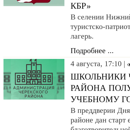
КБР»
В селении Нижни
туристско-патрио
лагерь.
Подробнее ...
4 августа, 17:10 |
ШКОЛЬНИКИ 
РАЙОНА ПОЛ
УЧЕБНОМУ Г
В преддверии Дня
районе дан старт
благотворительно