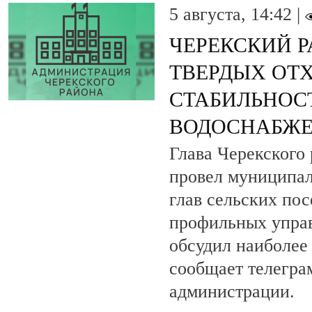
5 августа, 14:42 |
ЧЕРЕКСКИЙ Р
ТВЕРДЫХ ОТ
СТАБИЛЬНОС
ВОДОСНАБЖ
Глава Черекского
провел муниципал
глав сельских по
профильных управ
обсудил наиболее
сообщает телегра
администрации.