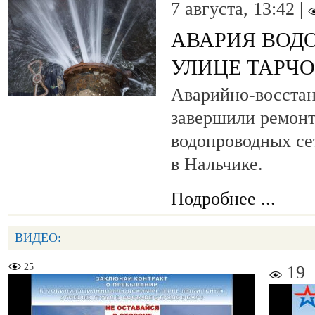
7 августа, 13:42 |
АВАРИЯ ВОД
УЛИЦЕ ТАРЧ
Аварийно-восста
завершили ремонт
водопроводных се
в Нальчике.
Подробнее ...
ВИДЕО:
25
19