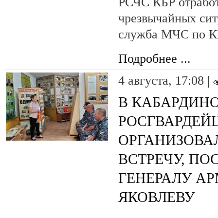
РСЧС КБР отработ
чрезвычайных сит
служба МЧС по К
Подробнее ...
4 августа, 17:08 |
В КАБАРДИН
РОСГВАРДЕЙ
ОРГАНИЗОВА
ВСТРЕЧУ, П
ГЕНЕРАЛУ А
ЯКОВЛЕВУ