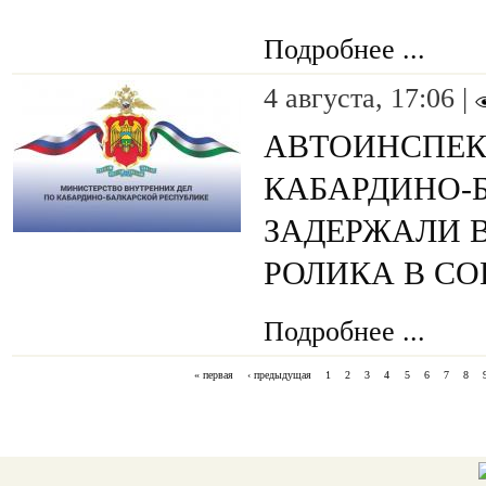
Подробнее ...
4 августа, 17:06 |
АВТОИНСПЕ
КАБАРДИНО-
ЗАДЕРЖАЛИ 
РОЛИКА В С
Подробнее ...
« первая
‹ предыдущая
1
2
3
4
5
6
7
8
СТРАНИЦЫ