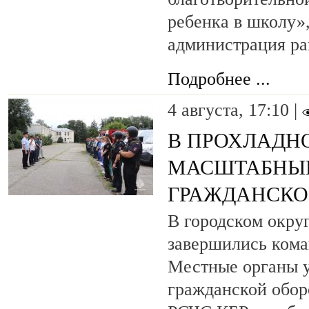
ребенка в школу»
администрация ра
Подробнее ...
4 августа, 17:10 |
В ПРОХЛАДН
МАСШТАБНЫЕ
ГРАЖДАНСКО
В городском окру
завершились кома
Местные органы у
гражданской обор