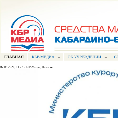
Пе
ос
Портал СМИ КБР
со
ГЛАВНАЯ
КБР-МЕДИА
ОБ УЧРЕЖДЕНИИ
С
07.08.2026, 14:22
-
КБР-Медиа
,
Новости