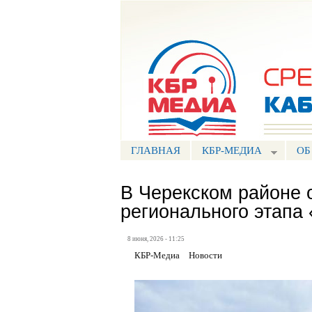
Портал СМИ КБР
ГЛАВНАЯ
КБР-МЕДИА
ОБ
В Черекском районе 
регионального этапа
8 июня, 2026 - 11:25
КБР-Медиа
Новости