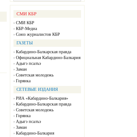
СМИ КБР
СМИ КБР
КБР-Медиа
Союз журналистов КБР
ГАЗЕТЫ
Кабардино-Балкарская правда
Официальная Кабардино-Балкария
Адыгэ псалъэ
Заман
Советская молодежь
Горянка
СЕТЕВЫЕ ИЗДАНИЯ
РИА «Кабардино-Балкария»
Кабардино-Балкарская правда
Советская молодежь
Горянка
Адыгэ псалъэ
Заман
Кабардино-Балкария