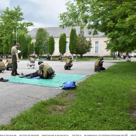
нальные испытания регионального этапа военно-патриотической иг