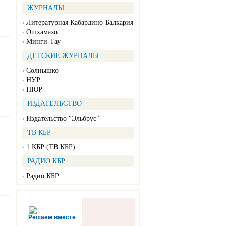
ЖУРНАЛЫ
Литературная Кабардино-Балкария
Ошхамахо
Минги-Тау
ДЕТСКИЕ ЖУРНАЛЫ
Солнышко
НУР
НЮР
ИЗДАТЕЛЬСТВО
Издательство "Эльбрус"
ТВ КБР
1 КБР (ТВ КБР)
РАДИО КБР
Радио КБР
Решаем вместе