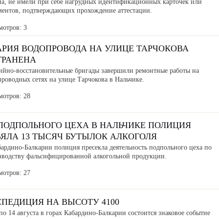
на, не имели при себе нагрудных идентификационных карточек или
ментов, подтверждающих прохождение аттестации.
мотров: 3
АРИЯ ВОДОПРОВОДА НА УЛИЦЕ ТАРЧОКОВА
ТРАНЕНА
ийно-восстановительные бригады завершили ремонтные работы на
роводных сетях на улице Тарчокова в Нальчике.
мотров: 28
 ПОДПОЛЬНОГО ЦЕХА В НАЛЬЧИКЕ ПОЛИЦИЯ
ЪЯЛА 13 ТЫСЯЧ БУТЫЛОК АЛКОГОЛЯ
бардино-Балкарии полиция пресекла деятельность подпольного цеха по
зводству фальсифицированной алкогольной продукции.
мотров: 27
СПЕДИЦИЯ НА ВЫСОТУ 4100
по 14 августа в горах Кабардино-Балкарии состоится знаковое событие