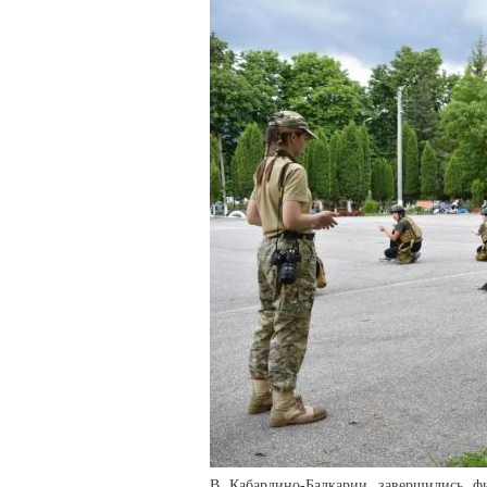
В Кабардино-Балкарии завершились фи