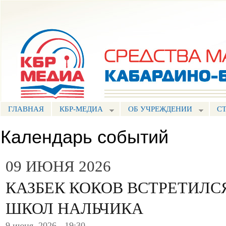
Пе
ос
Портал СМИ КБР
со
ГЛАВНАЯ
КБР-МЕДИА
ОБ УЧРЕЖДЕНИИ
С
Календарь событий
09 ИЮНЯ 2026
КАЗБЕК КОКОВ ВСТРЕТИЛС
ШКОЛ НАЛЬЧИКА
9 июня, 2026 - 19:30