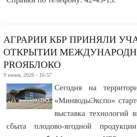
АГРАРИИ КБР ПРИНЯЛИ УЧ
ОТКРЫТИИ МЕЖДУНАРОДН
PROЯБЛОКО
9 июня, 2026 - 16:57
Сегодня на территор
«МинводыЭкспо» старт
выставка технологий 
сбыта плодово-ягодной продукци