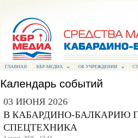
Пе
ос
Портал СМИ КБР
со
ГЛАВНАЯ
КБР-МЕДИА
ОБ УЧРЕЖДЕНИИ
С
Календарь событий
03 ИЮНЯ 2026
В КАБАРДИНО-БАЛКАРИЮ 
СПЕЦТЕХНИКА
3 июня, 2026 - 17:43