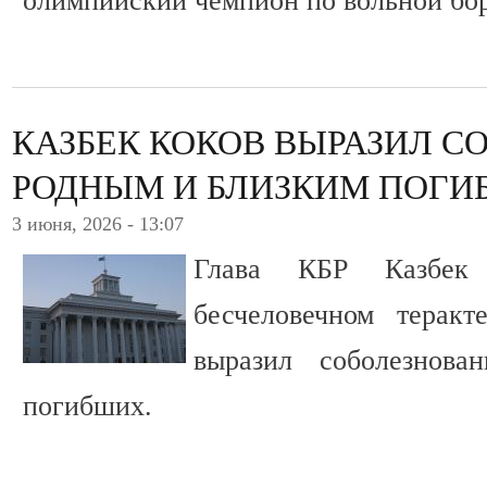
олимпийский чемпион по вольной бо
КАЗБЕК КОКОВ ВЫРАЗИЛ С
РОДНЫМ И БЛИЗКИМ ПОГИ
3 июня, 2026 - 13:07
Глава КБР Казбек
бесчеловечном терак
выразил соболезнов
погибших.