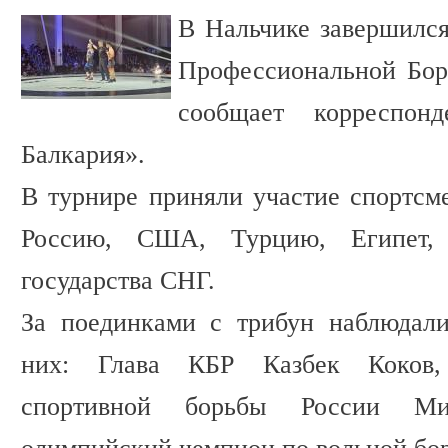
В Нальчике завершилс
Профессиональной Бор
сообщает корреспон
Балкария».
В турнире приняли участие спортсме
Россию, США, Турцию, Египет,
государства СНГ.
За поединками с трибун наблюдали
них: Глава КБР Казбек Коков,
спортивной борьбы России М