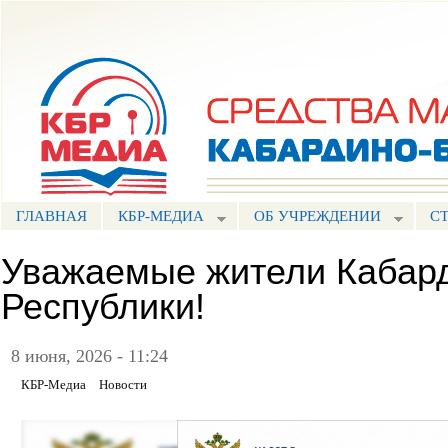
Пе
ос
Портал СМИ КБР
со
ГЛАВНАЯ
КБР-МЕДИА
ОБ УЧРЕЖДЕНИИ
С
Уважаемые жители Кабар
Республики!
8 июня, 2026 - 11:24
КБР-Медиа
Новости