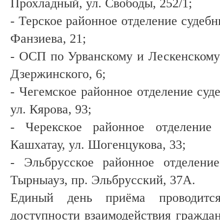
Прохладный, ул. Свободы, 252/1;
- Терское районное отделение судебны
Фанзиева, 21;
- ОСП по Урванскому и Лескенскому 
Дзержинского, 6;
- Чегемское районное отделение суде
ул. Кярова, 93;
- Черекское районное отделение 
Кашхатау, ул. Шогенцукова, 33;
- Эльбрусское районное отделение
Тырныауз, пр. Эльбрусский, 37А.
Единый день приёма проводитс
доступности взаимодействия гражда