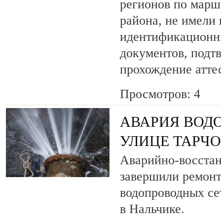
регионов по марш
района, не имели
идентификационн
документов, под
прохождение атте
Просмотров: 4
АВАРИЯ ВОД
УЛИЦЕ ТАРЧ
Аварийно-восста
завершили ремонт
водопроводных се
в Нальчике.