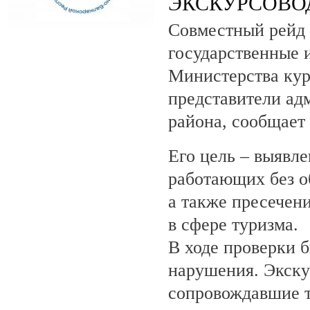
ЭКСКУРСОВО
Совместный рейд 
государственные 
Министерства кур
представители ад
района, сообщает
Его цель – выявле
работающих без о
а также пресечен
в сфере туризма.
В ходе проверки 
нарушения. Экску
сопровождавшие т