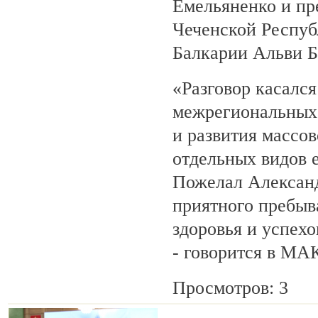
Емельяненко и пр
Чеченской Респуб
Балкарии Альви 
«Разговор касалс
межрегиональных 
и развития массов
отдельных видов 
Пожелал Алексан
приятного пребыв
здоровья и успехо
- говорится в МА
Просмотров: 3