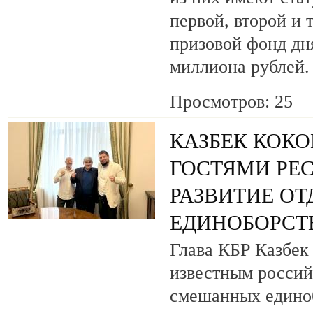
первой, второй и 
призовой фонд дня
миллиона рублей.
Просмотров: 25
КАЗБЕК КОКО
ГОСТЯМИ РЕ
РАЗВИТИЕ О
ЕДИНОБОРСТ
Глава КБР Казбек 
известным росси
смешанных едино