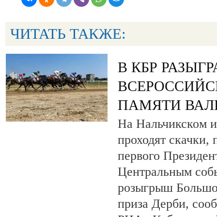
ЧИТАТЬ ТАКЖЕ:
В КБР РАЗЫГ
ВСЕРОССИЙС
ПАМЯТИ ВАЛ
На Нальчикском и
проходят скачки,
первого Президен
Центральным собы
розыгрыш Большо
приза Дерби, соо