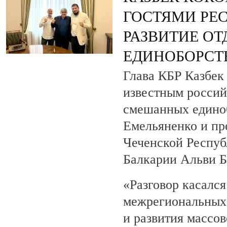
ГОСТЯМИ РЕ
РАЗВИТИЕ О
ЕДИНОБОРСТ
Глава КБР Казбек 
известным росси
смешанных едино
Емельяненко и пр
Чеченской Респуб
Балкарии Альви 
«Разговор касалс
межрегиональных 
и развития массов