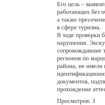
Его цель – выявле
работающих без о
а также пресечен
в сфере туризма.
В ходе проверки 
нарушения. Экску
сопровождавшие т
регионов по марш
района, не имели
идентификационн
документов, под
прохождение атте
Просмотров: 3