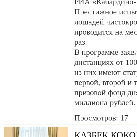
РИА «Кабардино-
Престижное испыт
лошадей чистокро
проводится на ме
раз.
В программе заяв
дистанциях от 100
из них имеют ста
первой, второй и 
призовой фонд дня
миллиона рублей.
Просмотров: 17
КАЗБЕК КОКО