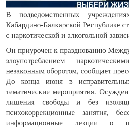
В подведомственных учрежден
Кабардино-Балкарской Республике ст
с наркотической и алкогольной завис
Он приурочен к празднованию Между
злоупотреблением наркотическ
незаконным оборотом, сообщает прес
До конца июня в исправительны
тематические мероприятия. Осужден
лишения свободы и без изоляц
психокоррекционные занятия, бес
информационные лекции о па