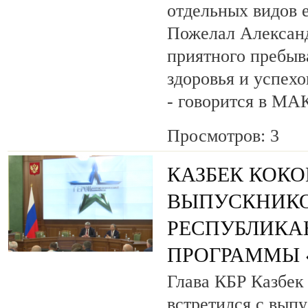
отдельных видов 
Пожелал Алексан
приятного пребыв
здоровья и успехо
- говорится в МА
Просмотров: 3
КАЗБЕК КОК
ВЫПУСКНИК
РЕСПУБЛИКА
ПРОГРАММЫ «
Глава КБР Казбек
встретился с вып