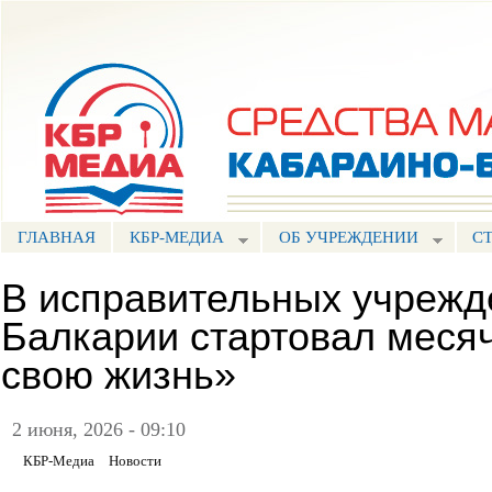
Пе
ос
Портал СМИ КБР
со
ГЛАВНАЯ
КБР-МЕДИА
ОБ УЧРЕЖДЕНИИ
С
В исправительных учрежд
Балкарии стартовал меся
свою жизнь»
2 июня, 2026 - 09:10
КБР-Медиа
Новости