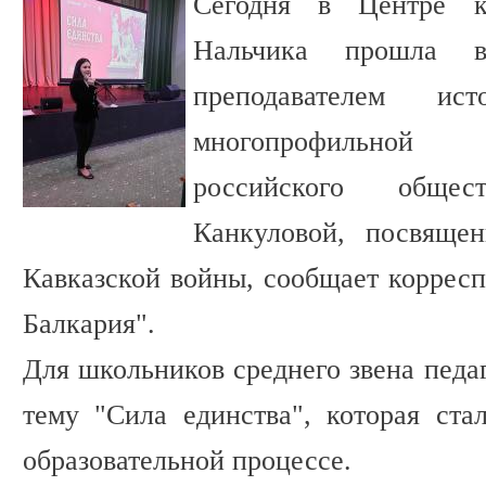
Сегодня в Центре ку
Нальчика прошла в
преподавателем ист
многопрофильной 
российского обще
Канкуловой, посвяще
Кавказской войны, сообщает коррес
Балкария".
Для школьников среднего звена педа
тему "Сила единства", которая ст
образовательной процессе.