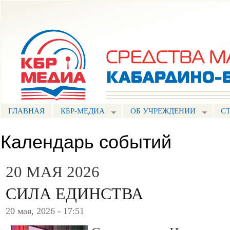
Пе
ос
Портал СМИ КБР
со
ГЛАВНАЯ
КБР-МЕДИА
ОБ УЧРЕЖДЕНИИ
С
Календарь событий
20 МАЯ 2026
СИЛА ЕДИНСТВА
20 мая, 2026 - 17:51