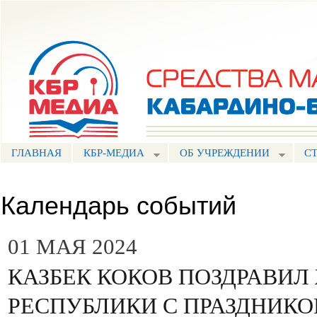
Пе
ос
Портал СМИ КБР
со
ГЛАВНАЯ
КБР-МЕДИА
ОБ УЧРЕЖДЕНИИ
С
Календарь событий
01 МАЯ 2024
КАЗБЕК КОКОВ ПОЗДРАВИЛ
РЕСПУБЛИКИ С ПРАЗДНИКО