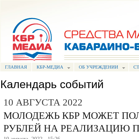
Пе
ос
Портал СМИ КБР
со
ГЛАВНАЯ
КБР-МЕДИА
ОБ УЧРЕЖДЕНИИ
С
Календарь событий
10 АВГУСТА 2022
МОЛОДЕЖЬ КБР МОЖЕТ ПО
РУБЛЕЙ НА РЕАЛИЗАЦИЮ 
10 августа, 2022 - 15:26