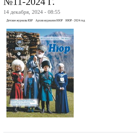
№11-2024 Г.
14 декабря, 2024 - 08:55
Детские журналы КБР
Архив журналов НЮР
НЮР - 2024 год