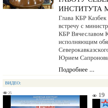
ИНСТИТУТА 
Глава КБР Казбек
встречу с минист
КБР Вячеславом 
исполняющим обя
Северокавказског
Юрием Сапронов
Подробнее ...
ВИДЕО:
25
19