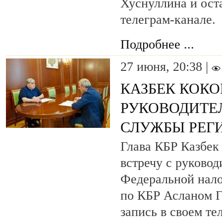
Хуснуллина и оста
телеграм-канале.
Подробнее ...
27 июня, 20:38 |
КАЗБЕК КОКО
РУКОВОДИТЕ
СЛУЖБЫ РЕГ
Глава КБР Казбек
встречу с руково
Федеральной нал
по КБР Асланом Г
запись в своем те