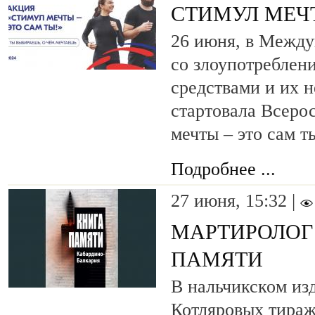
СТИМУЛ МЕЧТ
26 июня, в Между
со злоупотреблен
средствами и их 
стартовала Всеро
мечты – это сам т
Подробнее ...
27 июня, 15:32 |
МАРТИРОЛОГ
ПАМЯТИ
В нальчикском изд
Котляровых тираж