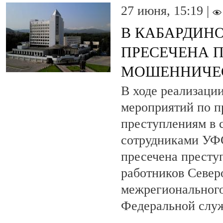
27 июня, 15:19 |
В КАБАРДИН
ПРЕСЕЧЕНА 
МОШЕННИЧЕ
В ходе реализаци
мероприятий по п
преступлениям в 
сотрудниками УФ
пресечена престу
работников Север
межрегиональног
Федеральной слу