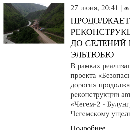
27 июня, 20:41 |
ПРОДОЛЖАЕТ
РЕКОНСТРУК
ДО СЕЛЕНИЙ 
ЭЛЬТЮБЮ
В рамках реализа
проекта «Безопас
дороги» продолжа
реконструкции ав
«Чегем-2 - Булунг
Чегемскому ущел
Подробнее ...