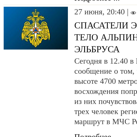
27 июня, 20:40 |
СПАСАТЕЛИ 
ТЕЛО АЛЬПИ
ЭЛЬБРУСА
Сегодня в 12.40 
сообщение о том, 
высоте 4700 метр
восхождения попр
из них почувствов
трех человек реги
маршрут в МЧС Р
Подробнее ...