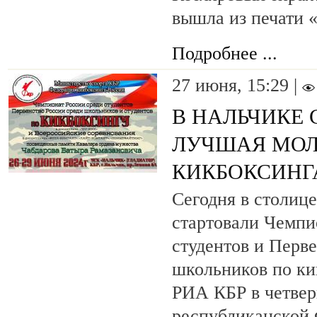
вышла из печати 
Подробнее ...
27 июня, 15:29 |
В НАЛЬЧИКЕ 
ЛУЧШАЯ МО
КИКБОКСИНГ
Сегодня в столиц
стартовали Чемпи
студентов и Перв
школьников по ки
РИА КБР в четвер
республиканской 