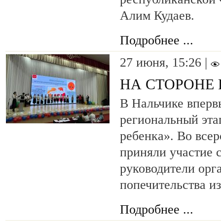
Алим Кудаев.
Подробнее ...
27 июня, 15:26 |
НА СТОРОНЕ 
В Нальчике вперв
региональный эта
ребенка». Во все
приняли участие 
руководители орг
попечительства и
Подробнее ...