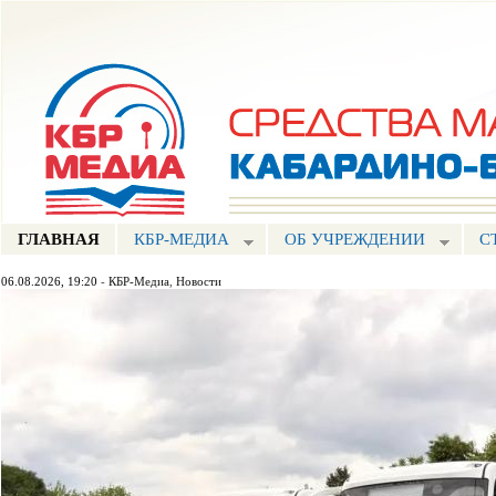
Пе
ос
Портал СМИ КБР
со
ГЛАВНАЯ
КБР-МЕДИА
ОБ УЧРЕЖДЕНИИ
С
06.08.2026, 19:20
-
КБР-Медиа
,
Новости