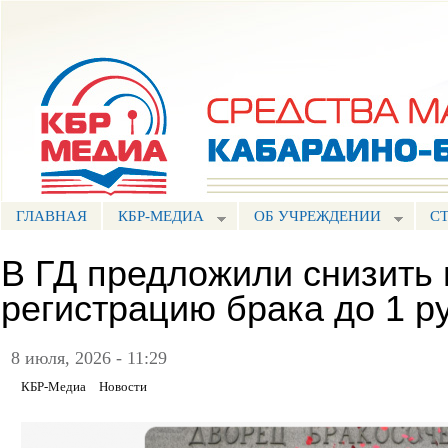
Пе
ос
Портал СМИ КБР
со
ГЛАВНАЯ
КБР-МЕДИА
ОБ УЧРЕЖДЕНИИ
С
В ГД предложили снизить 
регистрацию брака до 1 р
8 июля, 2026 - 11:29
КБР-Медиа
Новости