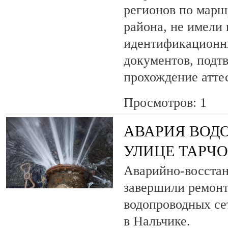
регионов по марш
района, не имели
идентификационн
документов, под
прохождение атте
Просмотров: 1
АВАРИЯ ВОД
УЛИЦЕ ТАРЧ
Аварийно-восста
завершили ремонт
водопроводных се
в Нальчике.