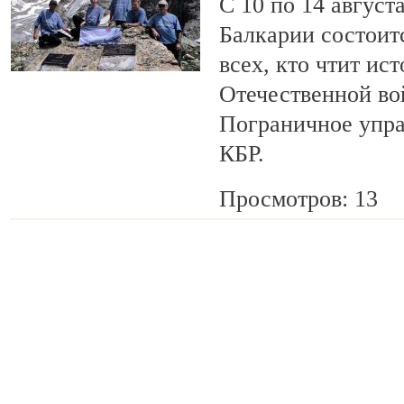
С 10 по 14 август
Балкарии состоит
всех, кто чтит ис
Отечественной во
Пограничное упр
КБР.
Просмотров: 13