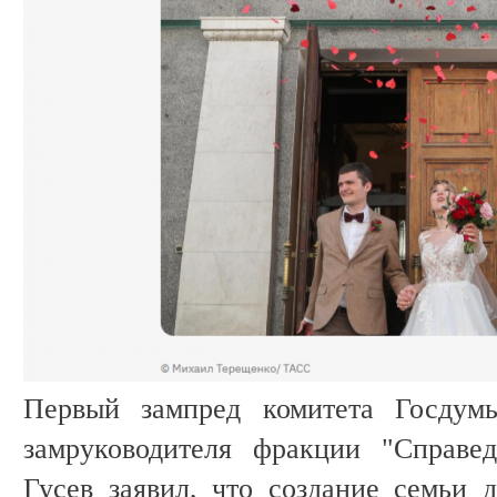
Первый зампред комитета Госдум
замруководителя фракции "Справе
Гусев заявил, что создание семьи 