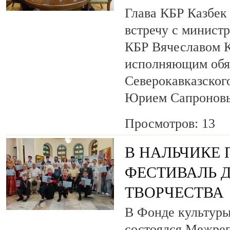
Глава КБР Казбек
встречу с минист
КБР Вячеславом 
исполняющим обя
Северокавказског
Юрием Сапронов
Просмотров: 13
В НАЛЬЧИКЕ
ФЕСТИВАЛЬ 
ТВОРЧЕСТВА
В Фонде культуры
состоялся Межре