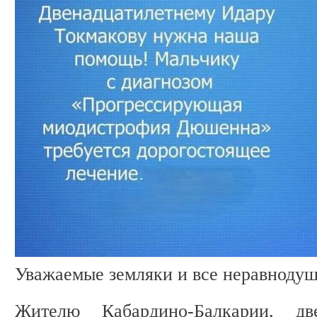
Уважаемые земляки и все неравноду
Жителю Кабардино-Балкарии, дв