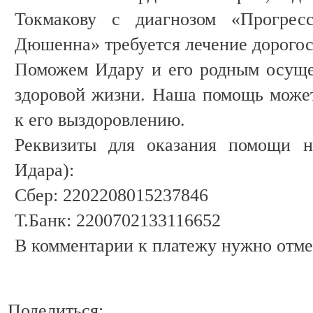
Токмакову с диагнозом «Прогрес
Дюшенна» требуется лечение дорого
Поможем Идару и его родным осуще
здоровой жизни. Наша помощь може
к его выздоровлению.
Реквизиты для оказания помощи 
Идара):
Сбер: 2202208015237846
Т.Банк: 2200702133116652
В комментарии к платежу нужно отме
Поделиться: