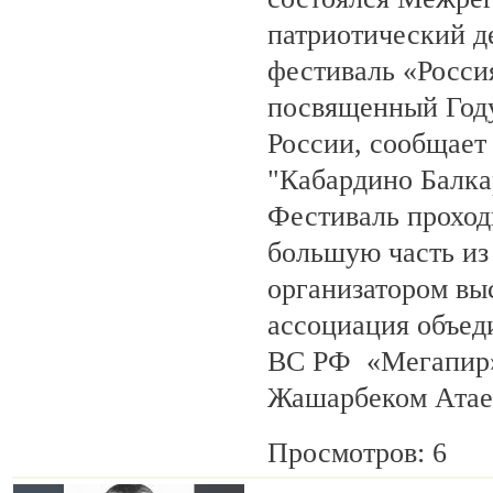
патриотический 
фестиваль «Росси
посвященный Году
России, сообщает
"Кабардино Балка
Фестиваль проход
большую часть из
организатором вы
ассоциация объед
ВС РФ «Мегапир» 
Жашарбеком Атае
Просмотров: 6