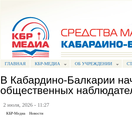
Пе
ос
Портал СМИ КБР
со
ГЛАВНАЯ
КБР-МЕДИА
ОБ УЧРЕЖДЕНИИ
С
В Кабардино-Балкарии на
общественных наблюдате
2 июля, 2026 - 11:27
КБР-Медиа
Новости