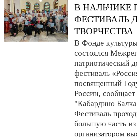
В НАЛЬЧИКЕ
ФЕСТИВАЛЬ 
ТВОРЧЕСТВА
В Фонде культуры
состоялся Межре
патриотический 
фестиваль «Росси
посвященный Году
России, сообщает
"Кабардино Балка
Фестиваль проход
большую часть из
организатором вы