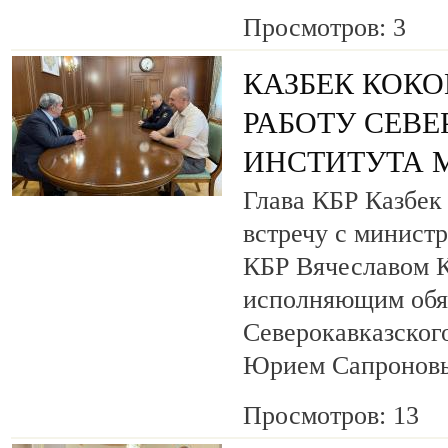
Просмотров: 3
КАЗБЕК КОКО
РАБОТУ СЕВ
ИНСТИТУТА 
Глава КБР Казбек
встречу с минист
КБР Вячеславом 
исполняющим обя
Северокавказског
Юрием Сапронов
Просмотров: 13