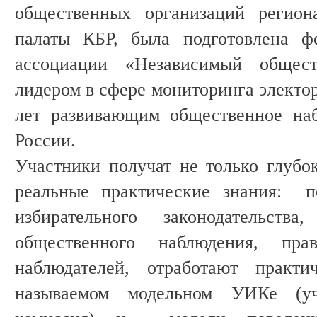
общественных организаций регион
палаты КБР, была подготовлена ф
ассоциации «Независимый общес
лидером в сфере мониторинга электо
лет развивающим общественное на
России.
Участники получат не только глубо
реальные практические знания: п
избирательного законодательст
общественного наблюдения, пра
наблюдателей, отработают практи
называемом модельном УИКе (уча