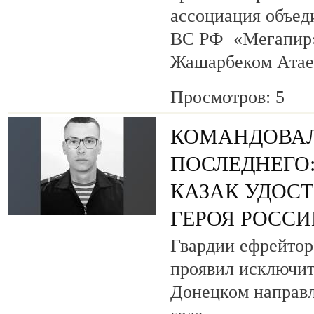
ассоциация объед
ВС РФ «Мегапир» 
Жашарбеком Атае
Просмотров: 5
КОМАНДОВАЛ
ПОСЛЕДНЕГО
КАЗАК УДОС
ГЕРОЯ РОСС
Гвардии ефрейтор
проявил исключит
Донецком направл