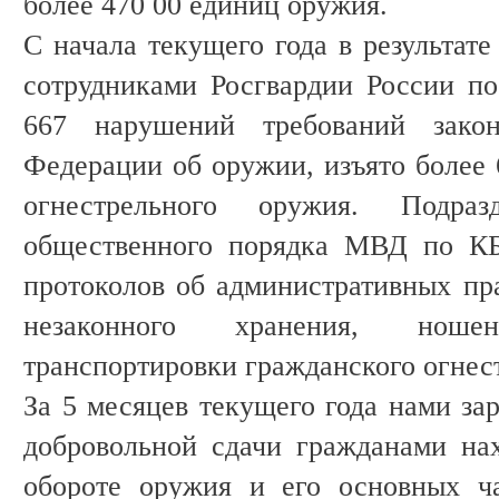
более 470 00 единиц оружия.
С начала текущего года в результат
сотрудниками Росгвардии России п
667 нарушений требований законо
Федерации об оружии, изъято более 
огнестрельного оружия. Подра
общественного порядка МВД по КБ
протоколов об административных пр
незаконного хранения, нош
транспортировки гражданского огнес
За 5 месяцев текущего года нами за
добровольной сдачи гражданами на
обороте оружия и его основных ч