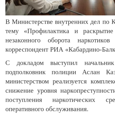
В Министерстве внутренних дел по К
тему «Профилактика и раскрытие
незаконного оборота наркотико
корреспондент РИА «Кабардино-Балк
С докладом выступил началь
подполковник полиции Аслан Каз
министерством реализуется компле
снижение уровня наркопреступност
поступления наркотических ср
оперативного обслуживания.