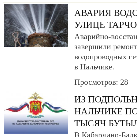
АВАРИЯ ВОД
УЛИЦЕ ТАРЧ
Аварийно-восста
завершили ремонт
водопроводных се
в Нальчике.
Просмотров: 28
ИЗ ПОДПОЛЬН
НАЛЬЧИКЕ ПО
ТЫСЯЧ БУТЫ
В Кабардино-Балк