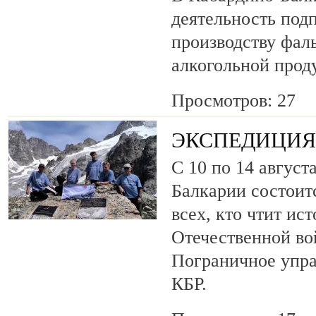
деятельность под
производству фа
алкогольной прод
Просмотров: 27
ЭКСПЕДИЦИЯ 
С 10 по 14 август
Балкарии состоит
всех, кто чтит ис
Отечественной во
Пограничное упр
КБР.