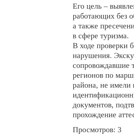
Его цель – выявле
работающих без о
а также пресечен
в сфере туризма.
В ходе проверки 
нарушения. Экску
сопровождавшие т
регионов по марш
района, не имели
идентификационн
документов, под
прохождение атте
Просмотров: 3