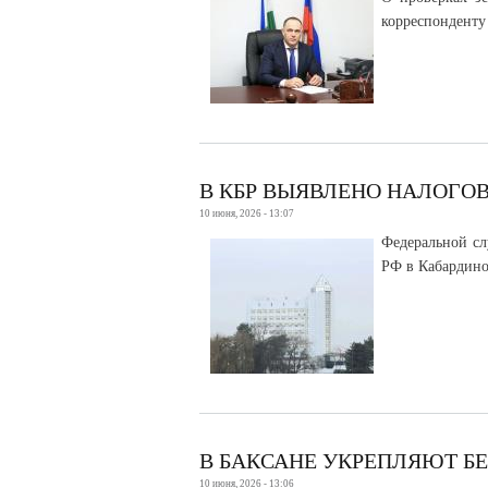
корреспонденту
В КБР ВЫЯВЛЕНО НАЛОГО
10 июня, 2026 - 13:07
Федеральной с
РФ в Кабардино
В БАКСАНЕ УКРЕПЛЯЮТ 
10 июня, 2026 - 13:06