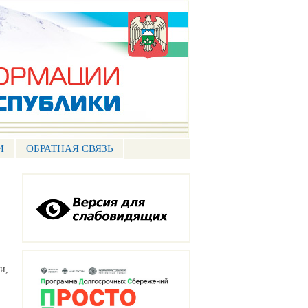
И
ОБРАТНАЯ СВЯЗЬ
и,