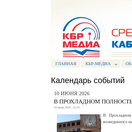
Портал СМИ КБР
ГЛАВНАЯ
КБР-МЕДИА
ОБ
Календарь событий
10 ИЮНЯ 2026
В ПРОХЛАДНОМ ПОЛНОСТ
10 июня, 2026 - 15:54
В Прохладном
возведенного ещ