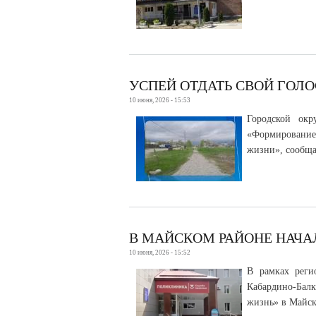
УСПЕЙ ОТДАТЬ СВОЙ ГОЛО
10 июня, 2026 - 15:53
Городской окр
«Формирование
жизни», сообща
В МАЙСКОМ РАЙОНЕ НАЧА
10 июня, 2026 - 15:52
В рамках реги
Кабардино-Балк
жизнь» в Майск