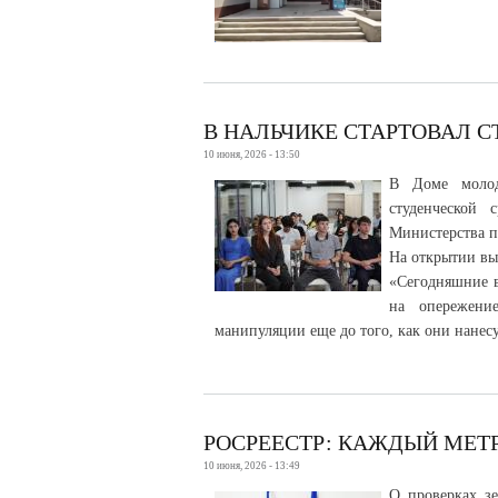
В НАЛЬЧИКЕ СТАРТОВАЛ 
10 июня, 2026 - 13:50
В Доме молод
студенческой 
Министерства п
На открытии вы
«Сегодняшние в
на опережени
манипуляции еще до того, как они нанесу
РОСРЕЕСТР: КАЖДЫЙ МЕТ
10 июня, 2026 - 13:49
О проверках з