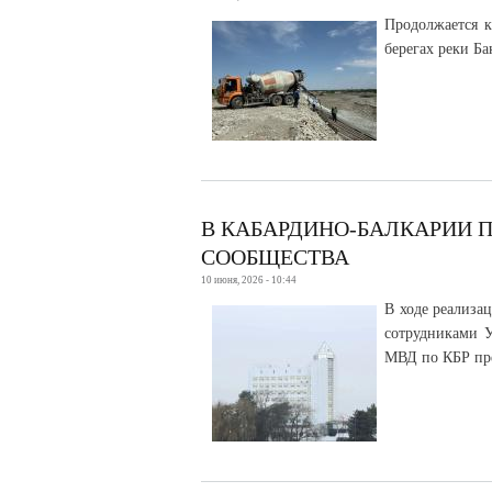
Продолжается к
берегах реки Ба
В КАБАРДИНО-БАЛКАРИИ 
СООБЩЕСТВА
10 июня, 2026 - 10:44
В ходе реализа
сотрудниками 
МВД по КБР пре