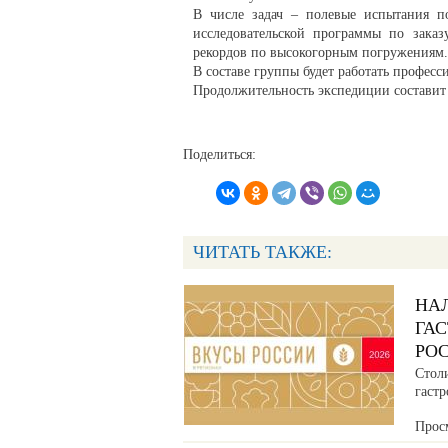
В числе задач – полевые испытания по
исследовательской программы по зака
рекордов по высокогорным погружениям.
В составе группы будет работать професс
Продолжительность экспедиции составит 
Поделиться:
ЧИТАТЬ ТАКЖЕ:
НА
ГА
РО
Стол
гаст
Прос