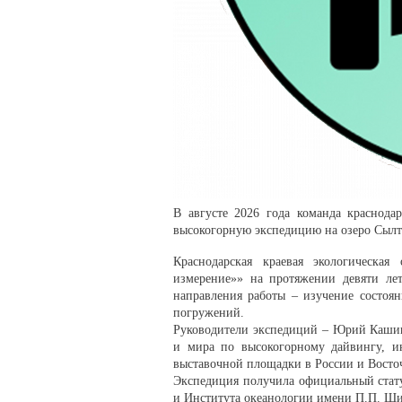
В августе 2026 года команда краснода
высокогорную экспедицию на озеро Сылт
Краснодарская краевая экологическа
измерение»» на протяжении девяти ле
направления работы – изучение состоян
погружений.
Руководители экспедиций – Юрий Кашин
и мира по высокогорному дайвингу, и
выставочной площадки в России и Вост
Экспедиция получила официальный стату
и Института океанологии имени П.П. Ш