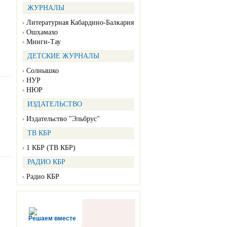
ЖУРНАЛЫ
Литературная Кабардино-Балкария
Ошхамахо
Минги-Тау
ДЕТСКИЕ ЖУРНАЛЫ
Солнышко
НУР
НЮР
ИЗДАТЕЛЬСТВО
Издательство "Эльбрус"
ТВ КБР
1 КБР (ТВ КБР)
РАДИО КБР
Радио КБР
Решаем вместе