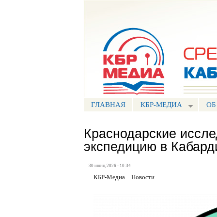
Портал СМИ КБР
ГЛАВНАЯ
КБР-МЕДИА
ОБ
Краснодарские иссле
экспедицию в Кабард
30 июня, 2026 - 10:34
КБР-Медиа
Новости