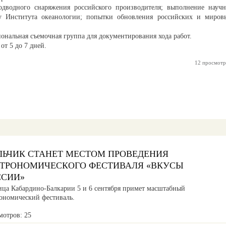
дводного снаряжения российского производителя; выполнение научн
зу Института океанологии; попытки обновления российских и миров
иональная съемочная группа для документирования хода работ.
от 5 до 7 дней.
12 просмотр
ЛЬЧИК СТАНЕТ МЕСТОМ ПРОВЕДЕНИЯ
СТРОНОМИЧЕСКОГО ФЕСТИВАЛЯ «ВКУСЫ
ССИИ»
ица Кабардино-Балкарии 5 и 6 сентября примет масштабный
рономический фестиваль.
мотров: 25