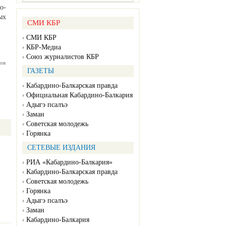
о-
ых
СМИ КБР
СМИ КБР
КБР-Медиа
Союз журналистов КБР
ов
ГАЗЕТЫ
Кабардино-Балкарская правда
Официальная Кабардино-Балкария
Адыгэ псалъэ
Заман
Советская молодежь
Горянка
СЕТЕВЫЕ ИЗДАНИЯ
РИА «Кабардино-Балкария»
Кабардино-Балкарская правда
Советская молодежь
Горянка
Адыгэ псалъэ
Заман
Кабардино-Балкария