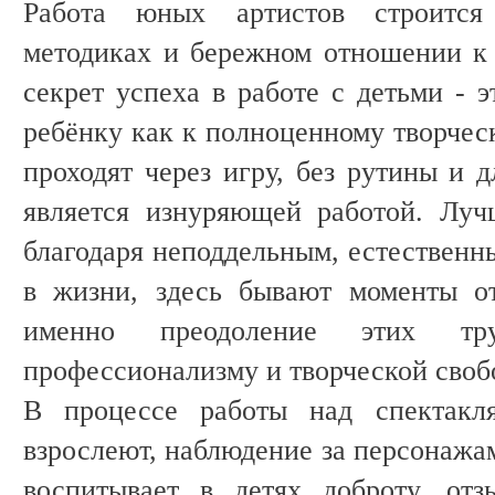
Работа юных артистов строится
методиках и бережном отношении к 
секрет успеха в работе с детьми - 
ребёнку как к полноценному творчес
проходят через игру, без рутины и д
является изнуряющей работой. Лу
благодаря неподдельным, естественн
в жизни, здесь бывают моменты от
именно преодоление этих тр
профессионализму и творческой своб
В процессе работы над спектакл
взрослеют, наблюдение за персонажа
воспитывает в детях доброту, отз