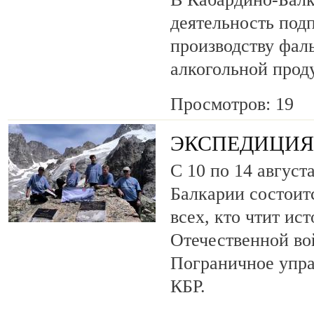
деятельность под
производству фа
алкогольной прод
Просмотров: 19
ЭКСПЕДИЦИЯ 
С 10 по 14 август
Балкарии состоит
всех, кто чтит ис
Отечественной во
Пограничное упр
КБР.