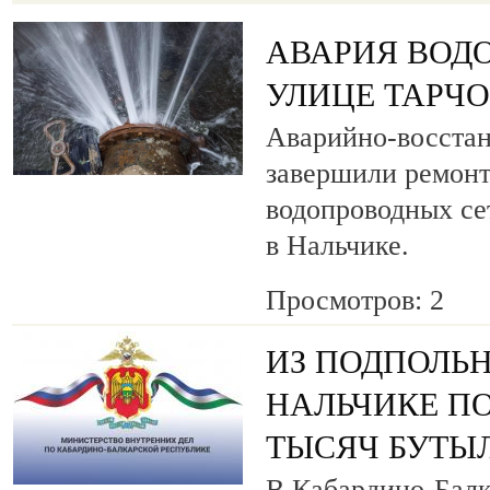
АВАРИЯ ВОД
УЛИЦЕ ТАРЧ
Аварийно-восста
завершили ремонт
водопроводных се
в Нальчике.
Просмотров: 2
ИЗ ПОДПОЛЬН
НАЛЬЧИКЕ ПО
ТЫСЯЧ БУТЫ
В Кабардино-Балк