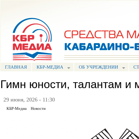
Пе
ос
Портал СМИ КБР
со
ГЛАВНАЯ
КБР-МЕДИА
ОБ УЧРЕЖДЕНИИ
С
Гимн юности, талантам и 
29 июня, 2026 - 11:30
КБР-Медиа
Новости