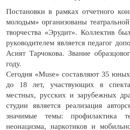
Постановки в рамках отчетного ко
молодым» организованы театральной 
творчества «Эрудит». Коллектив был
руководителем является педагог доп
Асият Тарчокова. Звание образцово
году.
Сегодня «Muse» составляют 35 юных 
до 18 лет, участвующих в спекта
местных, русских и зарубежных др
студии является реализация автор
значимые темы: профилактика тер
неонацизма, наркотиков и мобильн