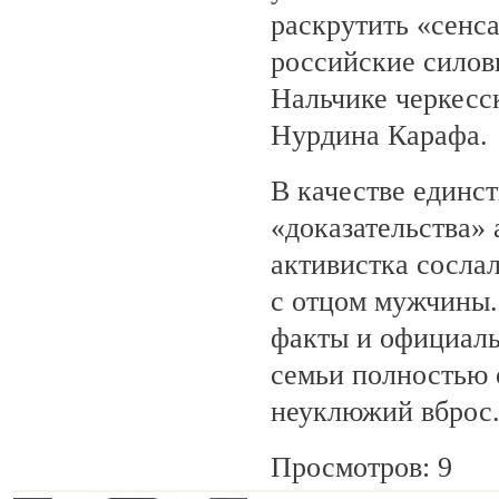
раскрутить «сенса
российские силов
Нальчике черкесс
Нурдина Карафа.
В качестве единс
«доказательства»
активистка сосла
с отцом мужчины.
факты и официаль
семьи полностью 
неуклюжий вброс
Просмотров: 9