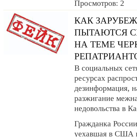
Просмотров: 2
КАК ЗАРУБЕ
ПЫТАЮТСЯ С
НА ТЕМЕ ЧЕ
РЕПАТРИАНТ
В социальных сет
ресурсах распрос
дезинформация, н
разжигание межн
недовольства в К
Гражданка Росси
уехавшая в США в