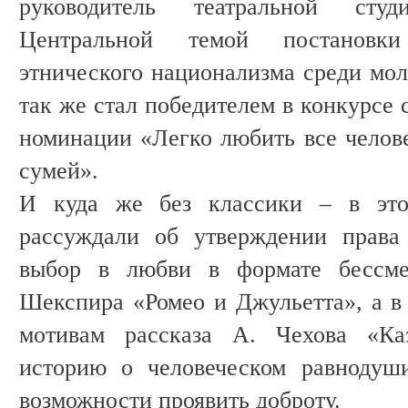
руководитель театральной сту
Центральной темой постановки
этнического национализма среди мо
так же стал победителем в конкурсе 
номинации «Легко любить все челове
сумей».
И куда же без классики – в эт
рассуждали об утверждении права
выбор в любви в формате бессмер
Шекспира «Ромео и Джульетта», а в 
мотивам рассказа А. Чехова «Ка
историю о человеческом равнодуш
возможности проявить доброту.