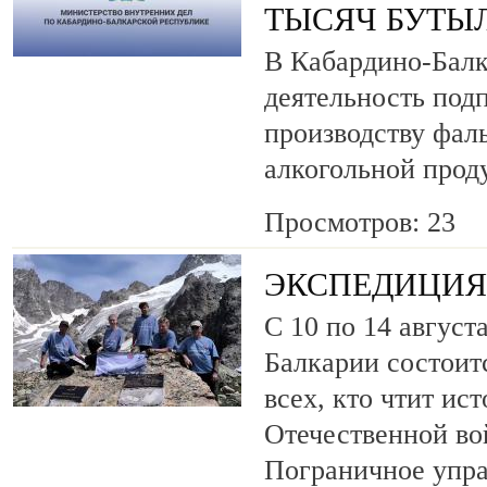
ТЫСЯЧ БУТЫ
В Кабардино-Балк
деятельность под
производству фа
алкогольной прод
Просмотров: 23
ЭКСПЕДИЦИЯ 
С 10 по 14 август
Балкарии состоит
всех, кто чтит ис
Отечественной во
Пограничное упр