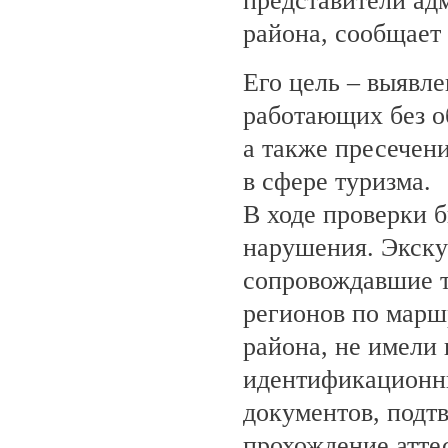
представители ад
района, сообщает
Его цель – выявле
работающих без о
а также пресечен
в сфере туризма.
В ходе проверки 
нарушения. Экску
сопровождавшие т
регионов по марш
района, не имели
идентификационн
документов, под
прохождение атте