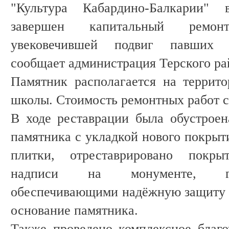
"Культура Кабардино-Балкарии"
завершен капитальный ремон
увековечившей подвиг павших з
сообщает администрация Терского ра
Памятник располагается на террит
школы. Стоимость ремонтных работ с
В ходе реставрации была обустрое
памятника с укладкой нового покрыт
плитки, отреставрировано покры
надписи на монументе, гр
обеспечивающими надёжную защиту 
основание памятника.
Также проведено комплексное благ