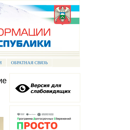
И
ОБРАТНАЯ СВЯЗЬ
ие