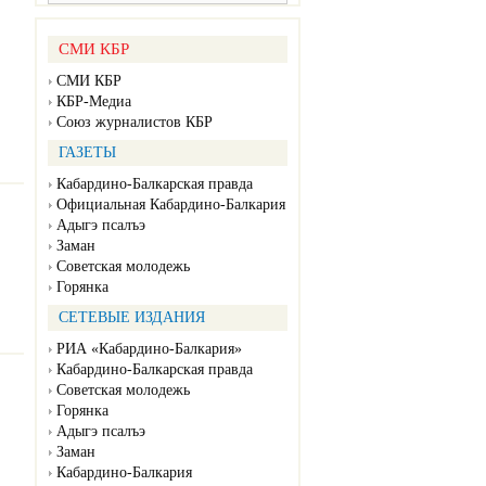
СМИ КБР
СМИ КБР
КБР-Медиа
Союз журналистов КБР
ГАЗЕТЫ
Кабардино-Балкарская правда
Официальная Кабардино-Балкария
Адыгэ псалъэ
Заман
Советская молодежь
Горянка
СЕТЕВЫЕ ИЗДАНИЯ
РИА «Кабардино-Балкария»
Кабардино-Балкарская правда
Советская молодежь
Горянка
Адыгэ псалъэ
Заман
Кабардино-Балкария