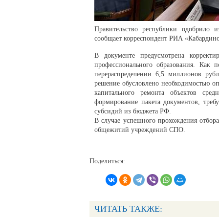
Правительство республики одобрило и
сообщает корреспондент РИА «Кабардино
В документе предусмотрена корректи
профессионального образования. Как 
перераспределении 6,5 миллионов руб
решение обусловлено необходимостью оп
капитального ремонта объектов сред
формирование пакета документов, требу
субсидий из бюджета РФ.
В случае успешного прохождения отбора
общежитий учреждений СПО.
Поделиться:
ЧИТАТЬ ТАКЖЕ: