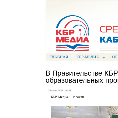
Портал СМИ КБР
ГЛАВНАЯ
КБР-МЕДИА
ОБ
В Правительстве КБ
образовательных пр
26 июня, 2026 - 10:41
КБР-Медиа
Новости