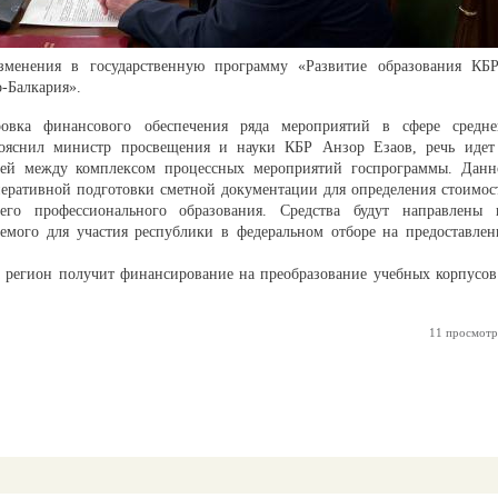
зменения в государственную программу «Развитие образования КБР
-Балкария».
ровка финансового обеспечения ряда мероприятий в сфере средне
пояснил министр просвещения и науки КБР Анзор Езаов, речь идет
лей между комплексом процессных мероприятий госпрограммы. Данн
еративной подготовки сметной документации для определения стоимос
него профессионального образования. Средства будут направлены 
емого для участия республики в федеральном отборе на предоставлен
 регион получит финансирование на преобразование учебных корпусов
11 просмотр