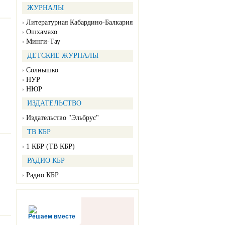
ЖУРНАЛЫ
Литературная Кабардино-Балкария
Ошхамахо
Минги-Тау
ДЕТСКИЕ ЖУРНАЛЫ
Солнышко
НУР
НЮР
ИЗДАТЕЛЬСТВО
Издательство "Эльбрус"
ТВ КБР
1 КБР (ТВ КБР)
РАДИО КБР
Радио КБР
Решаем вместе