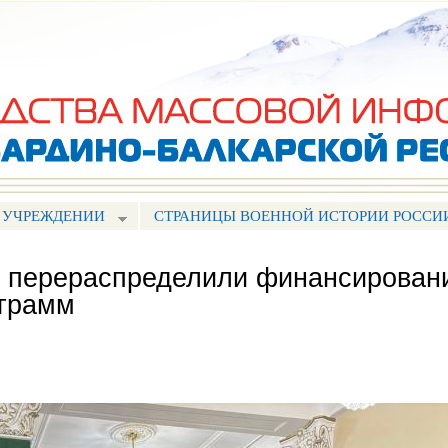
Перейти к
основному
содержанию
 УЧРЕЖДЕНИИ
СТРАНИЦЫ ВОЕННОЙ ИСТОРИИ РОССИ
Р перераспределили финансирован
ограмм