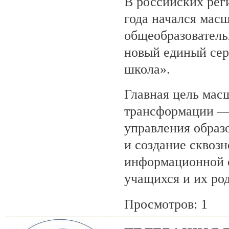
В российских рег
года начался мас
общеобразовател
новый единый сер
школа».
Главная цель мас
трансформации —
управления образ
и создание сквозн
информационной с
учащихся и их ро
Просмотров: 1