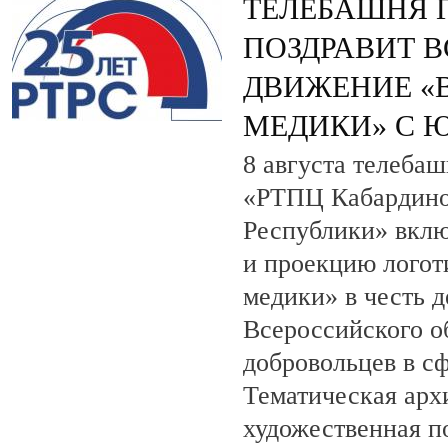
ТЕЛЕБАШНЯ 
ПОЗДРАВИТ 
ДВИЖЕНИЕ «
МЕДИКИ» С 
8 августа телеба
«РТПЦ Кабардино
Республики» вклю
и проекцию лого
медики» в честь 
Всероссийского о
добровольцев в с
Тематическая арх
художественная по