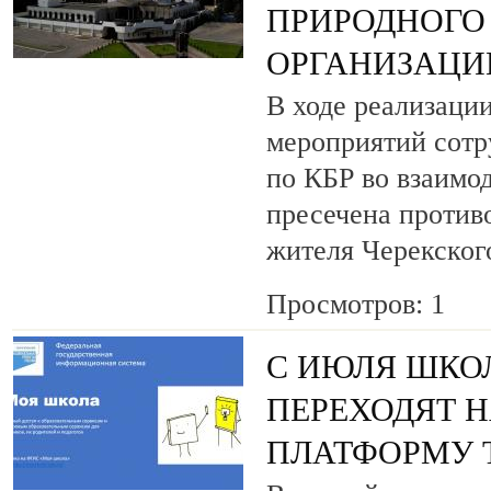
ПРИРОДНОГО 
ОРГАНИЗАЦИ
В ходе реализаци
мероприятий сот
по КБР во взаимо
пресечена против
жителя Черекског
Просмотров: 1
С ИЮЛЯ ШКО
ПЕРЕХОДЯТ 
ПЛАТФОРМУ 