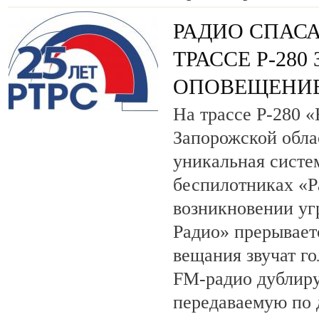
РАДИО СПАСА
ТРАССЕ Р-28
ОПОВЕЩЕНИЕ
На трассе Р-280 
Запорожской обла
уникальная систе
беспилотниках «
возникновении уг
Радио» прерывает
вещания звучат г
FM-радио дублир
передаваемую по 