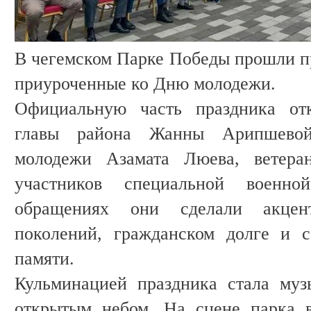
В чегемском Парке Победы прошли п
приуроченные ко Дню молодежи.
Официальную часть праздника отк
главы района Жанны Арипшевой
молодежи Азамата Люева, ветера
участников специальной военн
обращениях они сделали акцен
поколений, гражданском долге и с
памяти.
Кульминацией праздника стала муз
открытым небом. На сцене парка 