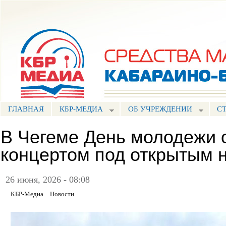
Пе
ос
Портал СМИ КБР
со
ГЛАВНАЯ
КБР-МЕДИА
ОБ УЧРЕЖДЕНИИ
С
В Чегеме День молодежи 
концертом под открытым 
26 июня, 2026 - 08:08
КБР-Медиа
Новости