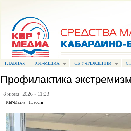
Пе
ос
Портал СМИ КБР
со
ГЛАВНАЯ
КБР-МЕДИА
ОБ УЧРЕЖДЕНИИ
С
Профилактика экстремиз
8 июня, 2026 - 11:23
КБР-Медиа
Новости