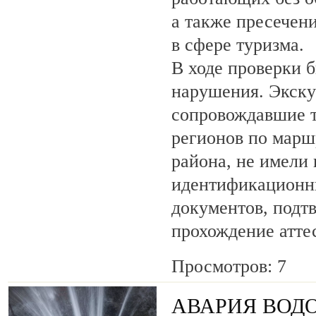
а также пресечен
в сфере туризма.
В ходе проверки 
нарушения. Экску
сопровождавшие т
регионов по марш
района, не имели
идентификационн
документов, под
прохождение атте
Просмотров: 7
АВАРИЯ ВОД