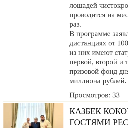
лошадей чистокро
проводится на ме
раз.
В программе заяв
дистанциях от 100
из них имеют ста
первой, второй и 
призовой фонд дня
миллиона рублей.
Просмотров: 33
КАЗБЕК КОКО
ГОСТЯМИ РЕ