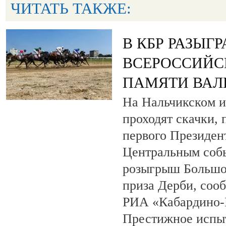
ЧИТАТЬ ТАКЖЕ:
В КБР РАЗЫГ
ВСЕРОССИЙС
ПАМЯТИ ВАЛ
На Нальчикском и
проходят скачки,
первого Президен
Центральным собы
розыгрыш Большо
приза Дерби, соо
РИА «Кабардино-
Престижное испыт