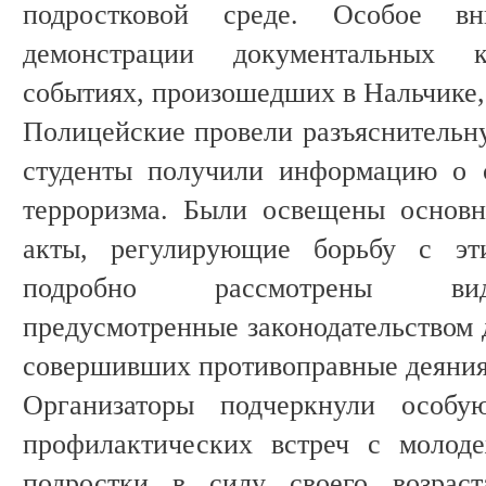
подростковой среде. Особое в
демонстрации документальных 
событиях, произошедших в Нальчике, 
Полицейские провели разъяснительну
студенты получили информацию о 
терроризма. Были освещены основн
акты, регулирующие борьбу с эт
подробно рассмотрены виды
предусмотренные законодательством 
совершивших противоправные деяния
Организаторы подчеркнули особу
профилактических встреч с молод
подростки в силу своего возрас