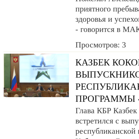
приятного пребыв
здоровья и успехо
- говорится в МА
Просмотров: 3
КАЗБЕК КОК
ВЫПУСКНИК
РЕСПУБЛИКА
ПРОГРАММЫ «
Глава КБР Казбек
встретился с вып
республиканской