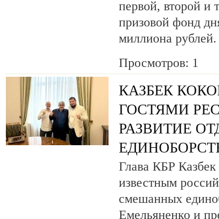
первой, второй и 
призовой фонд дня
миллиона рублей.
Просмотров: 1
КАЗБЕК КОКО
ГОСТЯМИ РЕ
РАЗВИТИЕ О
ЕДИНОБОРСТ
Глава КБР Казбек 
известным росси
смешанных едино
Емельяненко и пр