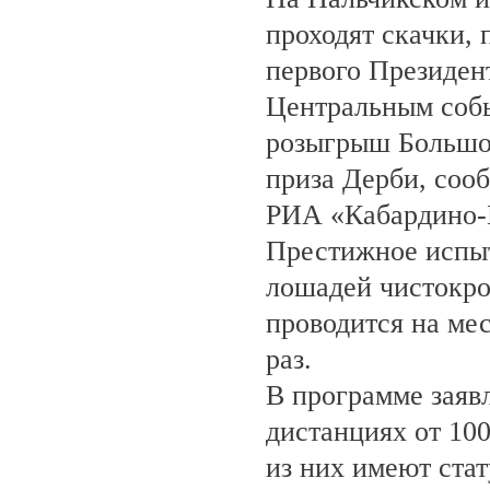
проходят скачки,
первого Президен
Центральным собы
розыгрыш Большо
приза Дерби, соо
РИА «Кабардино-
Престижное испыт
лошадей чистокро
проводится на ме
раз.
В программе заяв
дистанциях от 100
из них имеют ста