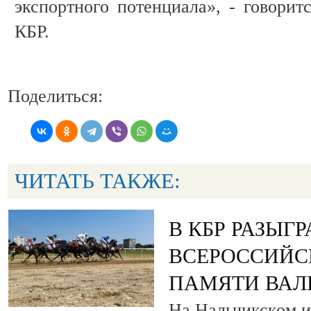
экспортного потенциала», - говори
КБР.
Поделиться:
ЧИТАТЬ ТАКЖЕ:
В КБР РАЗЫГ
ВСЕРОССИЙС
ПАМЯТИ ВАЛ
На Нальчикском и