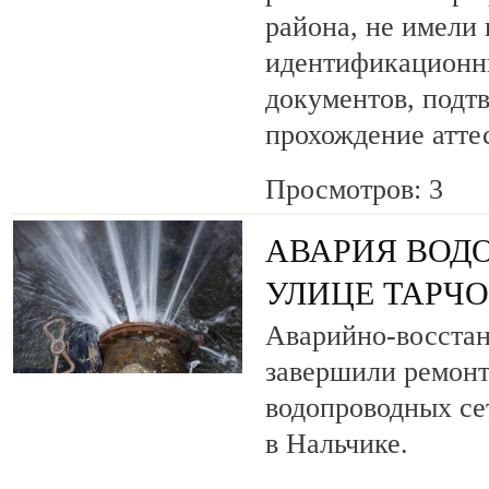
района, не имели
идентификационн
документов, под
прохождение атте
Просмотров: 3
АВАРИЯ ВОД
УЛИЦЕ ТАРЧ
Аварийно-восста
завершили ремонт
водопроводных се
в Нальчике.