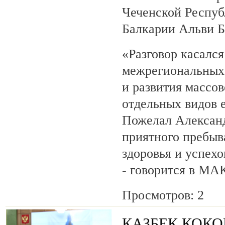
Чеченской Респуб
Балкарии Альви 
«Разговор касалс
межрегиональных 
и развития массов
отдельных видов 
Пожелал Алексан
приятного пребыв
здоровья и успехо
- говорится в МА
Просмотров: 2
КАЗБЕК КОК