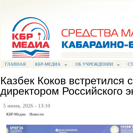
Пе
ос
Портал СМИ КБР
со
ГЛАВНАЯ
КБР-МЕДИА
ОБ УЧРЕЖДЕНИИ
С
Казбек Коков встретился 
директором Российского э
5 июня, 2026 - 13:10
КБР-Медиа
Новости