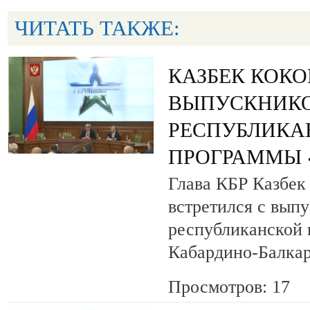
ЧИТАТЬ ТАКЖЕ:
КАЗБЕК КОК
ВЫПУСКНИК
РЕСПУБЛИКА
ПРОГРАММЫ «
Глава КБР Казбек
встретился с вып
республиканской
Кабардино-Балкар
Просмотров: 17