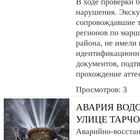
В ходе проверки 
нарушения. Экску
сопровождавшие т
регионов по марш
района, не имели
идентификационн
документов, под
прохождение атте
Просмотров: 3
АВАРИЯ ВОД
УЛИЦЕ ТАРЧ
Аварийно-восста