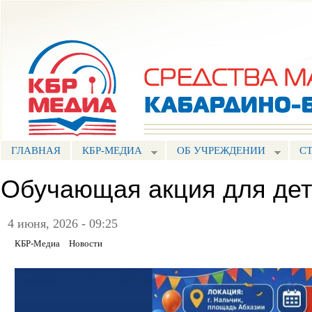
Пе
ос
Портал СМИ КБР
со
ГЛАВНАЯ
КБР-МЕДИА
ОБ УЧРЕЖДЕНИИ
С
Обучающая акция для де
4 июня, 2026 - 09:25
КБР-Медиа
Новости