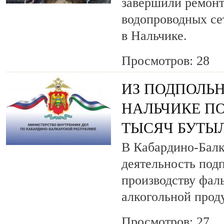
завершили ремонт
водопроводных се
в Нальчике.
Просмотров: 28
ИЗ ПОДПОЛЬН
НАЛЬЧИКЕ ПО
ТЫСЯЧ БУТЫ
В Кабардино-Балк
деятельность под
производству фа
алкогольной прод
Просмотров: 27