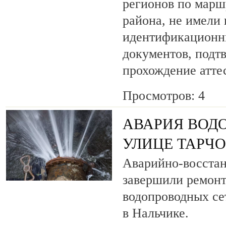
регионов по марш
района, не имели
идентификационн
документов, под
прохождение атте
Просмотров: 4
АВАРИЯ ВОД
УЛИЦЕ ТАРЧ
Аварийно-восста
завершили ремонт
водопроводных се
в Нальчике.