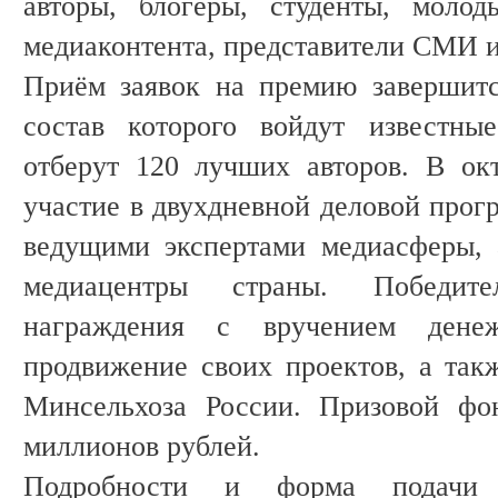
авторы, блогеры, студенты, молод
медиаконтента, представители СМИ 
Приём заявок на премию завершитс
состав которого войдут известны
отберут 120 лучших авторов. В ок
участие в двухдневной деловой прогр
ведущими экспертами медиасферы, 
медиацентры страны. Победит
награждения с вручением дене
продвижение своих проектов, а так
Минсельхоза России. Призовой фо
миллионов рублей.
Подробности и форма подачи