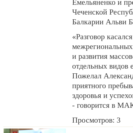
Емельяненко и пр
Чеченской Респуб
Балкарии Альви 
«Разговор касалс
межрегиональных 
и развития массов
отдельных видов 
Пожелал Алексан
приятного пребыв
здоровья и успехо
- говорится в МА
Просмотров: 3