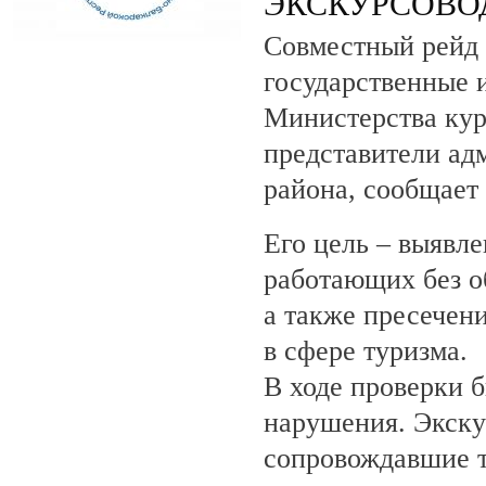
ЭКСКУРСОВО
Совместный рейд 
государственные 
Министерства кур
представители ад
района, сообщает
Его цель – выявле
работающих без о
а также пресечен
в сфере туризма.
В ходе проверки 
нарушения. Экску
сопровождавшие т