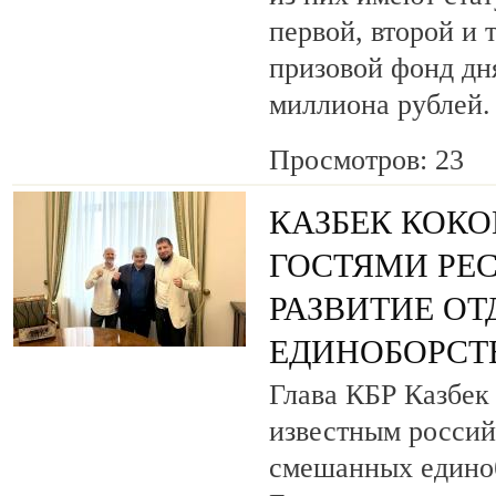
первой, второй и 
призовой фонд дня
миллиона рублей.
Просмотров: 23
КАЗБЕК КОКО
ГОСТЯМИ РЕ
РАЗВИТИЕ О
ЕДИНОБОРСТ
Глава КБР Казбек 
известным росси
смешанных едино