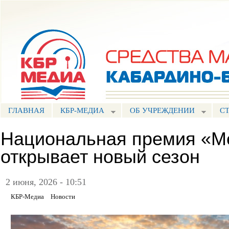
Пе
ос
Портал СМИ КБР
со
ГЛАВНАЯ
КБР-МЕДИА
ОБ УЧРЕЖДЕНИИ
С
Национальная премия «М
открывает новый сезон
2 июня, 2026 - 10:51
КБР-Медиа
Новости