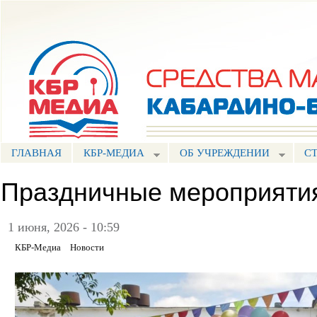
Пе
ос
Портал СМИ КБР
со
ГЛАВНАЯ
КБР-МЕДИА
ОБ УЧРЕЖДЕНИИ
С
Праздничные мероприяти
1 июня, 2026 - 10:59
КБР-Медиа
Новости