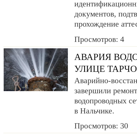
идентификационн
документов, под
прохождение атте
Просмотров: 4
АВАРИЯ ВОД
УЛИЦЕ ТАРЧ
Аварийно-восста
завершили ремонт
водопроводных се
в Нальчике.
Просмотров: 30