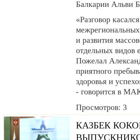
Балкарии Альви 
«Разговор касалс
межрегиональных 
и развития массов
отдельных видов 
Пожелал Алексан
приятного пребыв
здоровья и успехо
- говорится в МА
Просмотров: 3
КАЗБЕК КОК
ВЫПУСКНИК