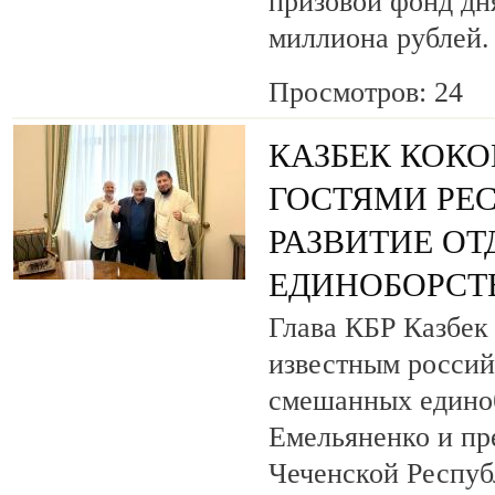
призовой фонд дня
миллиона рублей.
Просмотров: 24
КАЗБЕК КОКО
ГОСТЯМИ РЕ
РАЗВИТИЕ О
ЕДИНОБОРСТ
Глава КБР Казбек 
известным росси
смешанных едино
Емельяненко и пр
Чеченской Респуб