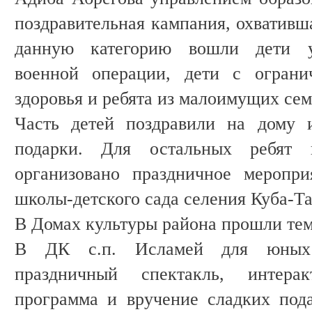
поздравительная кампания, охвативша
данную категорию вошли дети у
военной операции, дети с ограни
здоровья и ребята из малоимущих сем
Часть детей поздравили на дому 
подарки. Для остальных ребят
организовано праздничное меропри
школы-детского сада селения Куба-Та
В Домах культуры района прошли тем
В ДК с.п. Исламей для юных з
праздничный спектакль, интеракт
программа и вручение сладких под