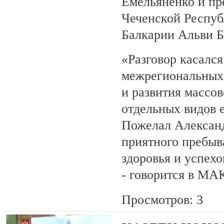
Емельяненко и пр
Чеченской Респуб
Балкарии Альви 
«Разговор касалс
межрегиональных 
и развития массов
отдельных видов 
Пожелал Алексан
приятного пребыв
здоровья и успехо
- говорится в МА
Просмотров: 3