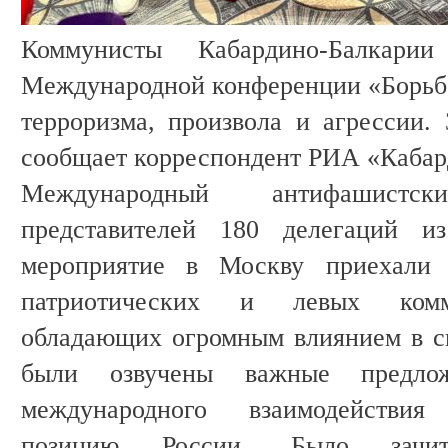
Коммунисты Кабардино-Балкари
Международной конференции «Борьб
терроризма, произвола и агрессии. 
сообщает корреспондент РИА «Кабар
Международный антифашист
представителей 180 делегаций 
мероприятие в Москву приехали п
патриотических и левых комму
обладающих огромным влиянием в с
были озвучены важные предло
международного взаимодействи
позицию России. Было зачи