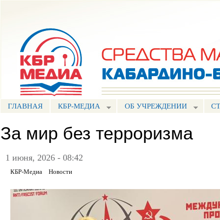
Пе
ос
Портал СМИ КБР
со
ГЛАВНАЯ
КБР-МЕДИА
ОБ УЧРЕЖДЕНИИ
С
За мир без терроризма
1 июня, 2026 - 08:42
КБР-Медиа
Новости