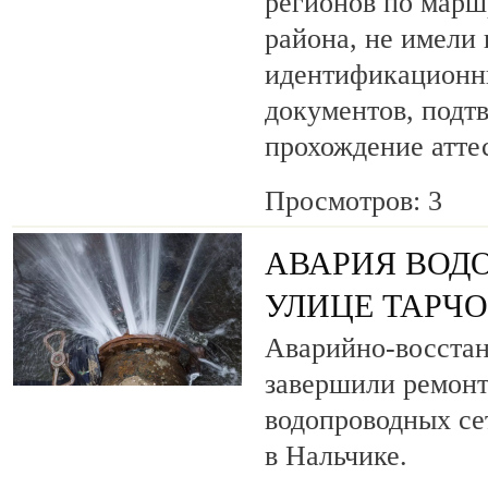
регионов по марш
района, не имели
идентификационн
документов, под
прохождение атте
Просмотров: 3
АВАРИЯ ВОД
УЛИЦЕ ТАРЧ
Аварийно-восста
завершили ремонт
водопроводных се
в Нальчике.