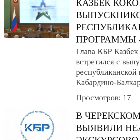
КАЗБЕК КОК
ВЫПУСКНИК
РЕСПУБЛИКА
ПРОГРАММЫ «
Глава КБР Казбек
встретился с вып
республиканской
Кабардино-Балкар
Просмотров: 17
В ЧЕРЕКСКОМ
ВЫЯВИЛИ НЕ
ЭКСКУРСОВО