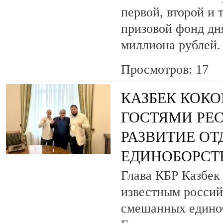
первой, второй и 
призовой фонд дня
миллиона рублей.
Просмотров: 17
КАЗБЕК КОКО
ГОСТЯМИ РЕ
РАЗВИТИЕ О
ЕДИНОБОРСТ
Глава КБР Казбек 
известным росси
смешанных едино