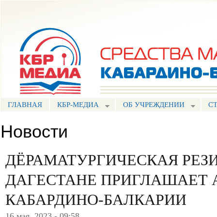
Пе
ос
Портал СМИ КБР
со
ГЛАВНАЯ
КБР-МЕДИА
ОБ УЧРЕЖДЕНИИ
С
Новости
ДЁРАМАТУРГИЧЕСКАЯ РЕЗ
ДАГЕСТАНЕ ПРИГЛАШАЕТ 
КАБАРДИНО-БАЛКАРИИ
16 мая, 2023 - 09:58