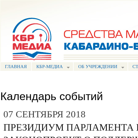
Пе
ос
Портал СМИ КБР
со
ГЛАВНАЯ
КБР-МЕДИА
ОБ УЧРЕЖДЕНИИ
С
Календарь событий
07 СЕНТЯБРЯ 2018
ПРЕЗИДИУМ ПАРЛАМЕНТА 