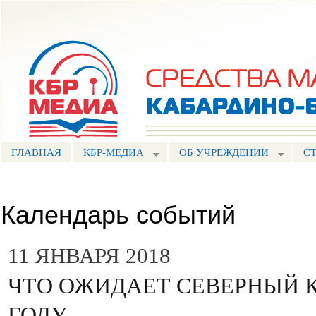
Пе
ос
Портал СМИ КБР
со
ГЛАВНАЯ
КБР-МЕДИА
ОБ УЧРЕЖДЕНИИ
С
Календарь событий
11 ЯНВАРЯ 2018
ЧТО ОЖИДАЕТ СЕВЕРНЫЙ КА
ГОДУ