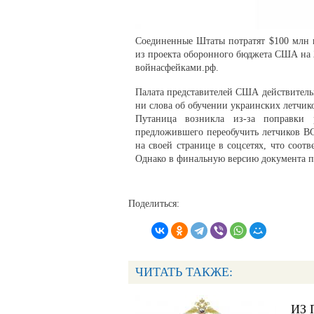
Соединенные Штаты потратят $100 млн н
из проекта оборонного бюджета США на 
войнасфейками.рф.
Палата представителей США действительн
ни слова об обучении украинских летчик
Путаница возникла из-за поправки 
предложившего переобучить летчиков ВС
на своей странице в соцсетях, что соот
Однако в финальную версию документа п
Поделиться:
ЧИТАТЬ ТАКЖЕ:
ИЗ