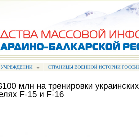
Перейти к
основному
содержанию
 УЧРЕЖДЕНИИ
СТРАНИЦЫ ВОЕННОЙ ИСТОРИИ РОССИ
$100 млн на тренировки украинских
елях F-15 и F-16