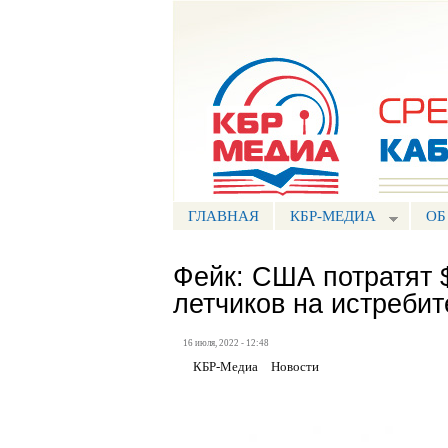
Портал СМИ КБР
ГЛАВНАЯ
КБР-МЕДИА
ОБ
Фейк: США потратят 
летчиков на истребит
16 июля, 2022 - 12:48
КБР-Медиа
Новости