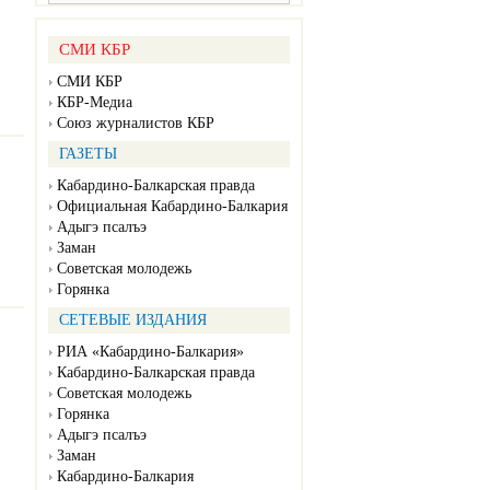
СМИ КБР
СМИ КБР
КБР-Медиа
Союз журналистов КБР
ГАЗЕТЫ
Кабардино-Балкарская правда
Официальная Кабардино-Балкария
Адыгэ псалъэ
Заман
Советская молодежь
Горянка
СЕТЕВЫЕ ИЗДАНИЯ
РИА «Кабардино-Балкария»
Кабардино-Балкарская правда
Советская молодежь
Горянка
Адыгэ псалъэ
Заман
Кабардино-Балкария