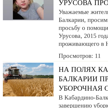
УРУСОВА ПР
Уважаемые жители
Балкарии, просим
просьбу о помощи
Урусова, 2015 год
проживающего в Н
Просмотров: 11
НА ПОЛЯХ К
БАЛКАРИИ П
УБОРОЧНАЯ 
В Кабардино-Балк
завершению уборк