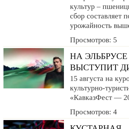
культур – пшениц
сбор составляет п
урожайность выш
Просмотров: 5
НА ЭЛЬБРУСЕ
ВЫСТУПИТ Д
15 августа на кур
культурно-турист
«КавказФест — 2
Просмотров: 4
КУСТАРНАЯ