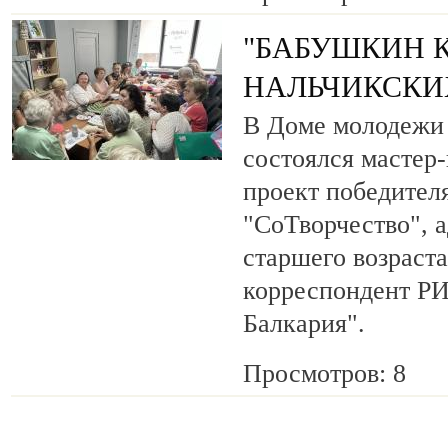
"БАБУШКИН К
НАЛЬЧИКСКИ
В Доме молодежи 
состоялся мастер
проект победител
"СоТворчество", 
старшего возраста
корреспондент Р
Балкария".
Просмотров: 8