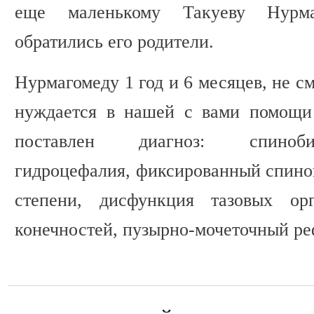
еще маленькому Такуеву Нурма
обратились его родители.
Нурмагомеду 1 год и 6 месяцев, не с
нуждается в нашей с вами помощи
поставлен диагноз: спиноби
гидроцефалия, фиксированный спиной
степени, дисфункция тазовых ор
конечностей, пузырно-мочеточный ре