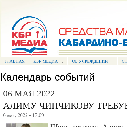
Пе
ос
Портал СМИ КБР
со
ГЛАВНАЯ
КБР-МЕДИА
ОБ УЧРЕЖДЕНИИ
С
Календарь событий
06 МАЯ 2022
АЛИМУ ЧИПЧИКОВУ ТРЕБУ
6 мая, 2022 - 17:09
Шестилетнему Алиму 