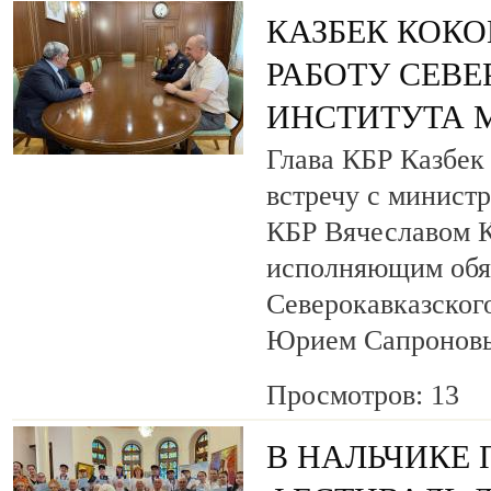
КАЗБЕК КОКО
РАБОТУ СЕВ
ИНСТИТУТА 
Глава КБР Казбек
встречу с минист
КБР Вячеславом 
исполняющим обя
Северокавказског
Юрием Сапронов
Просмотров: 13
В НАЛЬЧИКЕ