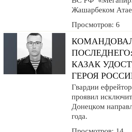
ВС РФ «Мегапир» 
Жашарбеком Атае
Просмотров: 6
КОМАНДОВАЛ
ПОСЛЕДНЕГО
КАЗАК УДОС
ГЕРОЯ РОСС
Гвардии ефрейтор
проявил исключит
Донецком направл
года.
Просмотров: 14