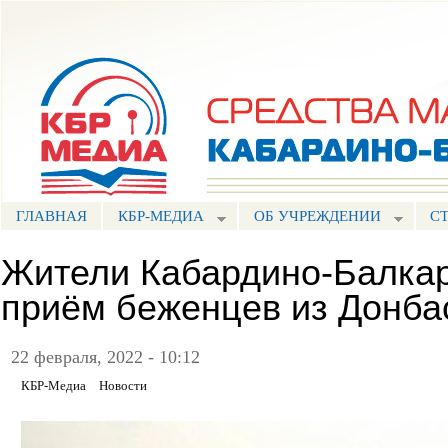
Пе
ос
Портал СМИ КБР
со
ГЛАВНАЯ
КБР-МЕДИА
ОБ УЧРЕЖДЕНИИ
С
Жители Кабардино-Балка
приём беженцев из Донба
22 февраля, 2022 - 10:12
КБР-Медиа
Новости