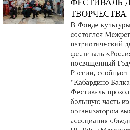
ФЕСТИВАЛЬ 
ТВОРЧЕСТВА
В Фонде культуры
состоялся Межре
патриотический 
фестиваль «Росси
посвященный Году
России, сообщает
"Кабардино Балка
Фестиваль проход
большую часть из
организатором вы
ассоциация объед