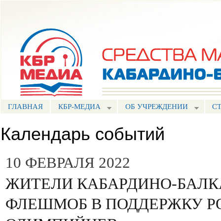
Пе
ос
Портал СМИ КБР
со
ГЛАВНАЯ
КБР-МЕДИА
ОБ УЧРЕЖДЕНИИ
С
Календарь событий
10 ФЕВРАЛЯ 2022
ЖИТЕЛИ КАБАРДИНО-БАЛК
ФЛЕШМОБ В ПОДДЕРЖКУ 