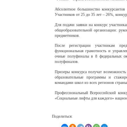
Абсолютное большинство конкурсантов –
Участников от 25 до 35 лет – 26%, конкур
Для подачи заявки на конкурс участника
общеобразовательной организации: руко
предметников.
После регистрации участникам пре
функциональная грамотность и управлен
очные полуфиналы в 8 федеральных окр
полуфиналов.
Призеры конкурса получат возможность 
образовательные программы и стажир
командами школ из всех регионов страны,
Профессиональный Всероссийский конку
«Социальные лифты для каждого» национ
Поделиться: