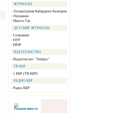
ЖУРНАЛЫ
Литературная Кабардино-Балкария
Ошхамахо
Минги-Тау
ДЕТСКИЕ ЖУРНАЛЫ
Солнышко
НУР
НЮР
ИЗДАТЕЛЬСТВО
Издательство "Эльбрус"
ТВ КБР
1 КБР (ТВ КБР)
РАДИО КБР
Радио КБР
Решаем вместе