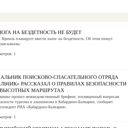
ОГА НА БЕЗДЕТНОСТЬ НЕ БУДЕТ
 Кремль планирует ввести налог на бездетность. Об этом пишут
рам-каналы.
мотров: 1
ЧАЛЬНИК ПОИСКОВО-СПАСАТЕЛЬНОГО ОТРЯДА
АЛЬЧИК» РАССКАЗАЛ О ПРАВИЛАХ БЕЗОПАСНОСТИ
 ВЫСОТНЫХ МАРШРУТАХ
льчике прошел межведомственный брифинг, посвященный вопросам
пасности туризма и альпинизма в Кабардино-Балкарии, сообщает
еспондент РИА «Кабардино-Балкария».
мотров: 1