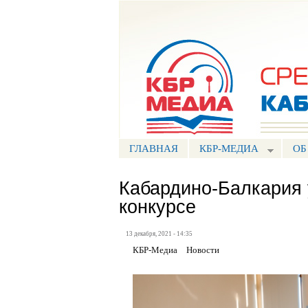
Портал СМИ КБР
ГЛАВНАЯ
КБР-МЕДИА
ОБ
Кабардино-Балкария 
конкурсе
13 декабря, 2021 - 14:35
КБР-Медиа
Новости