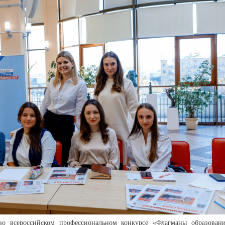
во всероссийском профессиональном конкурсе «Флагманы образовани