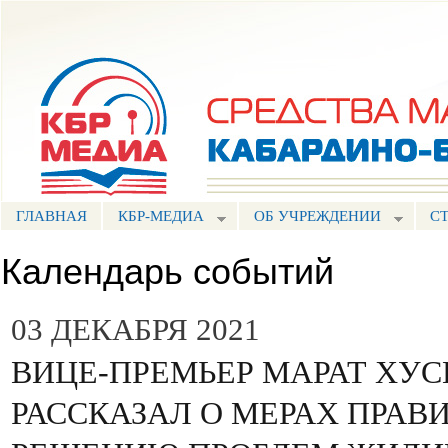
Пе
ос
Портал СМИ КБР
со
ГЛАВНАЯ
КБР-МЕДИА
ОБ УЧРЕЖДЕНИИ
С
Календарь событий
03 ДЕКАБРЯ 2021
ВИЦЕ-ПРЕМЬЕР МАРАТ ХУ
РАССКАЗАЛ О МЕРАХ ПРАВ