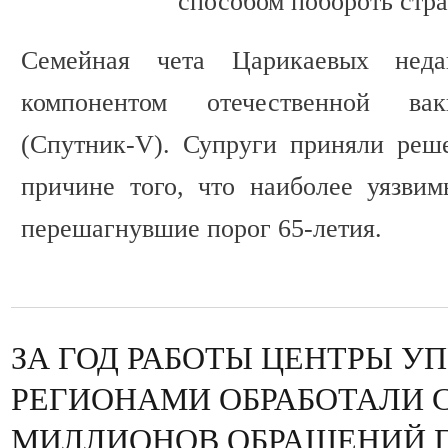
способом побороть стр
Семейная чета Царикаевых неда
компонентом отечественной ва
(Спутник-V). Супруги приняли реш
причине того, что наиболее уязви
перешагнувшие порог 65-летия.
ЗА ГОД РАБОТЫ ЦЕНТРЫ У
РЕГИОНАМИ ОБРАБОТАЛИ 
МИЛЛИОНОВ ОБРАЩЕНИЙ 