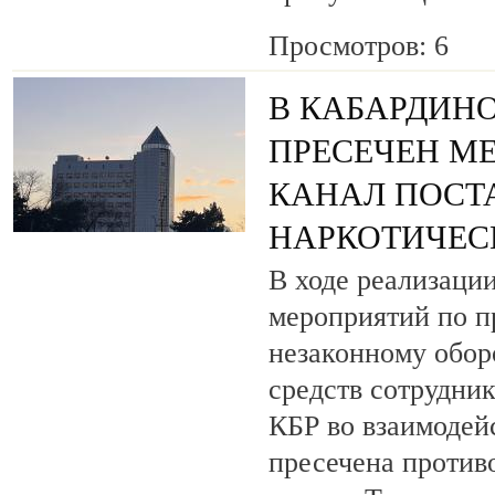
Просмотров: 6
В КАБАРДИН
ПРЕСЕЧЕН М
КАНАЛ ПОСТ
НАРКОТИЧЕС
В ходе реализаци
мероприятий по п
незаконному обор
средств сотрудни
КБР во взаимодей
пресечена против