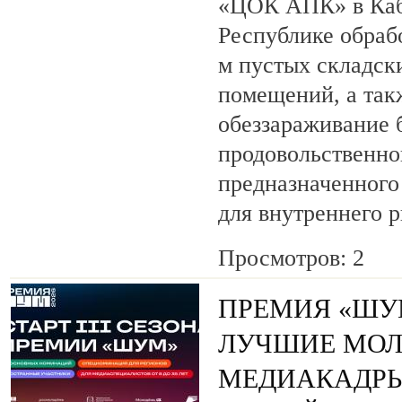
«ЦОК АПК» в Каб
Республике обрабо
м пустых складск
помещений, а так
обеззараживание б
продовольственног
предназначенного 
для внутреннего 
Просмотров: 2
ПРЕМИЯ «ШУ
ЛУЧШИЕ МО
МЕДИАКАДРЫ