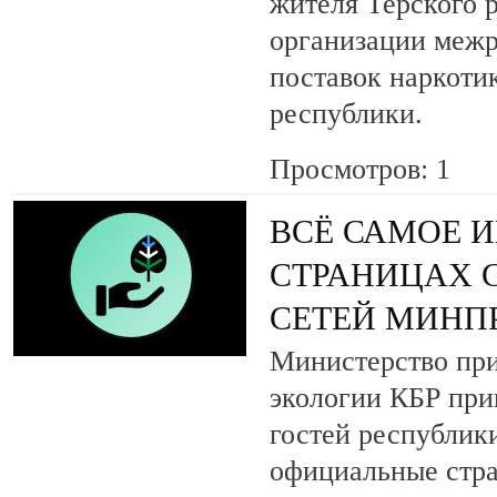
жителя Терского р
организации межр
поставок наркоти
республики.
Просмотров: 1
ВСЁ САМОЕ 
СТРАНИЦАХ 
СЕТЕЙ МИНП
Министерство при
экологии КБР при
гостей республик
официальные стр