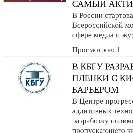
САМЫЙ АКТИ
В России стартова
Всероссийской м
сфере медиа и ж
Просмотров: 1
В КБГУ РАЗР
ПЛЕНКИ С К
БАРЬЕРОМ
В Центре прогрес
аддитивных техн
разработку полим
пропускающего к