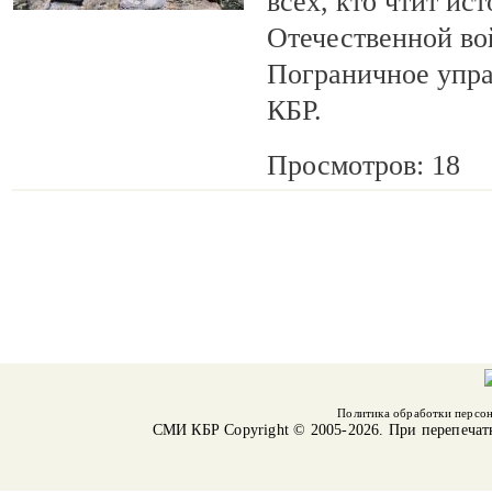
всех, кто чтит ис
Отечественной во
Пограничное упр
КБР.
Просмотров: 18
Политика обработки персо
СМИ КБР
Copyright © 2005-2026. При перепечат