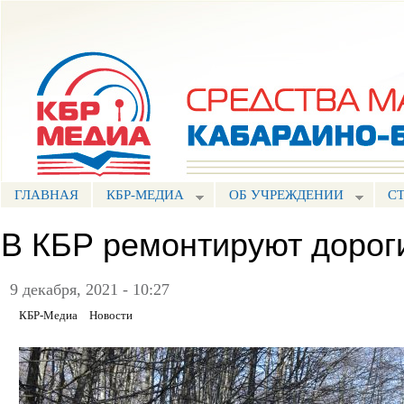
Пе
ос
Портал СМИ КБР
со
ГЛАВНАЯ
КБР-МЕДИА
ОБ УЧРЕЖДЕНИИ
С
В КБР ремонтируют дорог
9 декабря, 2021 - 10:27
КБР-Медиа
Новости