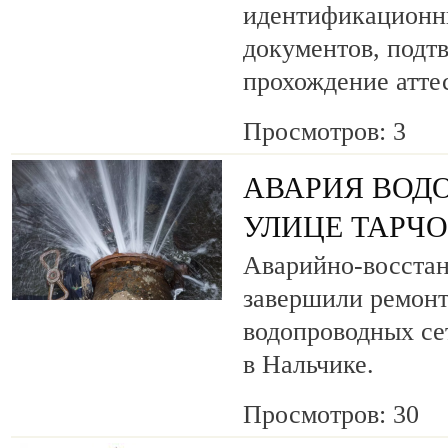
идентификационн
документов, под
прохождение атте
Просмотров: 3
АВАРИЯ ВОД
УЛИЦЕ ТАРЧ
Аварийно-восста
завершили ремонт
водопроводных се
в Нальчике.
Просмотров: 30