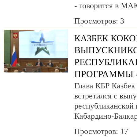
- говорится в МА
Просмотров: 3
КАЗБЕК КОК
ВЫПУСКНИК
РЕСПУБЛИКА
ПРОГРАММЫ «
Глава КБР Казбек
встретился с вып
республиканской
Кабардино-Балкар
Просмотров: 17