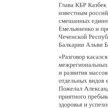
Глава КБР Казбек 
известным росси
смешанных едино
Емельяненко и пр
Чеченской Респуб
Балкарии Альви 
«Разговор касалс
межрегиональных 
и развития массов
отдельных видов 
Пожелал Алексан
приятного пребыв
здоровья и успехо