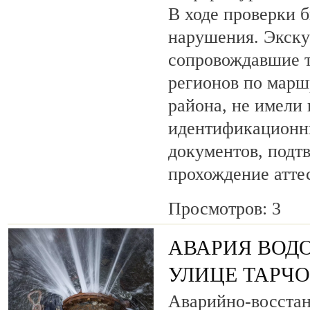
В ходе проверки 
нарушения. Экску
сопровождавшие т
регионов по марш
района, не имели
идентификационн
документов, под
прохождение атте
Просмотров: 3
АВАРИЯ ВОД
УЛИЦЕ ТАРЧ
Аварийно-восста