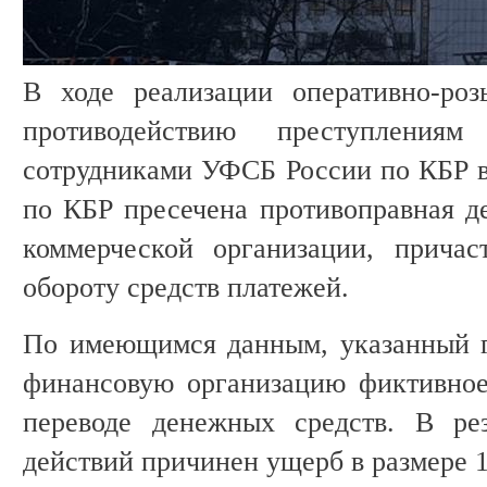
В ходе реализации оперативно-ро
противодействию преступления
сотрудниками УФСБ России по КБР 
по КБР пресечена противоправная де
коммерческой организации, причас
обороту средств платежей.
По имеющимся данным, указанный г
финансовую организацию фиктивное
переводе денежных средств. В рез
действий причинен ущерб в размере 1