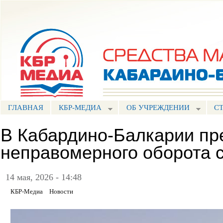
Пе
ос
Портал СМИ КБР
со
ГЛАВНАЯ
КБР-МЕДИА
ОБ УЧРЕЖДЕНИИ
С
В Кабардино-Балкарии пр
неправомерного оборота 
14 мая, 2026 - 14:48
КБР-Медиа
Новости