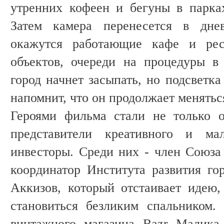
утренних кофеен и бегуны в парка
Затем камера перенесется в дне
окажутся работающие кафе и рес
объектов, очереди на процедуры в
город начнет засыпать, но подсветк
напомнит, что он продолжает менятьс
Героями фильма стали не только 
представители креативного и ма
инвесторы. Среди них - член Союза 
координатор Института развития г
Аккизов, который отстаивает идею
становиться безликим спальником.
винтажного магазина Bazr Малика