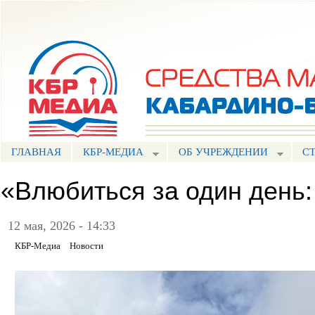
Пе
ос
Портал СМИ КБР
со
ГЛАВНАЯ
КБР-МЕДИА
ОБ УЧРЕЖДЕНИИ
С
«Влюбиться за один день:
12 мая, 2026 - 14:33
КБР-Медиа
Новости