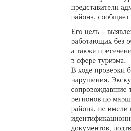
представители ад
района, сообщает
Его цель – выявле
работающих без о
а также пресечен
в сфере туризма.
В ходе проверки 
нарушения. Экску
сопровождавшие т
регионов по марш
района, не имели
идентификационн
документов, под