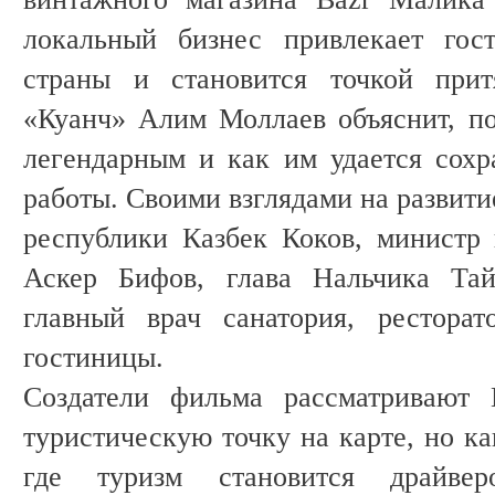
локальный бизнес привлекает гос
страны и становится точкой прит
«Куанч» Алим Моллаев объяснит, по
легендарным и как им удается сохра
работы. Своими взглядами на развити
республики Казбек Коков, министр
Аскер Бифов, глава Нальчика Тай
главный врач санатория, рестора
гостиницы.
Создатели фильма рассматривают 
туристическую точку на карте, но к
где туризм становится драйве