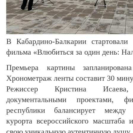
В Кабардино-Балкарии стартовали 
фильма «Влюбиться за один день: На
Премьера картины запланирован
Хронометраж ленты составит 30 мину
Режиссер Кристина Исаева,
документальными проектами, фи
республики балансирует между 
курорта всероссийского масштаба 
свою уникальную аутентичную душу