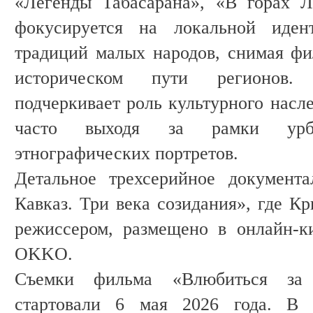
«Легенды Табасарана», «В горах Л
фокусируется на локальной иден
традиций малых народов, снимая ф
историческом пути регионов. 
подчеркивает роль культурного насл
часто выходя за рамки урб
этнографических портретов.
Детальное трехсерийное документа
Кавказ. Три века созидания», где К
режиссером, размещено в онлайн-к
OKKO.
Съемки фильма «Влюбиться за 
стартовали 6 мая 2026 года. В