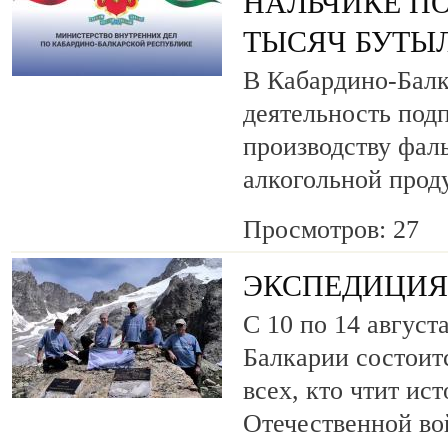
НАЛЬЧИКЕ ПО
ТЫСЯЧ БУТЫ
В Кабардино-Балк
деятельность под
производству фа
алкогольной прод
Просмотров: 27
ЭКСПЕДИЦИЯ 
С 10 по 14 август
Балкарии состоит
всех, кто чтит ис
Отечественной во