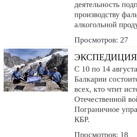
деятельность под
производству фа
алкогольной прод
Просмотров: 27
ЭКСПЕДИЦИЯ 
С 10 по 14 август
Балкарии состоит
всех, кто чтит ис
Отечественной во
Пограничное упр
КБР.
Просмотров: 18