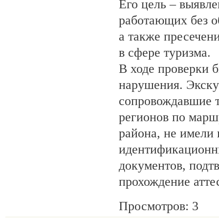
Его цель – выявле
работающих без о
а также пресечен
в сфере туризма.
В ходе проверки 
нарушения. Экску
сопровождавшие т
регионов по марш
района, не имели
идентификационн
документов, под
прохождение атте
Просмотров: 3