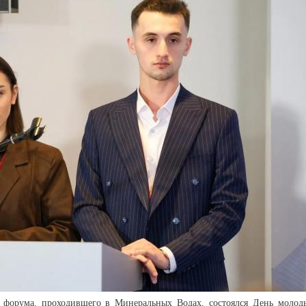
 форума, проходившего в Минеральных Водах, состоялся День молод