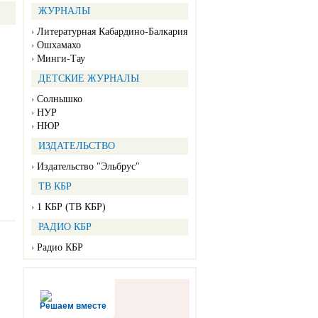
ЖУРНАЛЫ
Литературная Кабардино-Балкария
Ошхамахо
Минги-Тау
ДЕТСКИЕ ЖУРНАЛЫ
Солнышко
НУР
НЮР
ИЗДАТЕЛЬСТВО
Издательство "Эльбрус"
ТВ КБР
1 КБР (ТВ КБР)
РАДИО КБР
Радио КБР
Решаем вместе