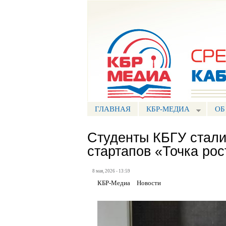
Портал СМИ КБР
ГЛАВНАЯ
КБР-МЕДИА
ОБ
Студенты КБГУ стали
стартапов «Точка ро
8 мая, 2026 - 13:59
КБР-Медиа
Новости