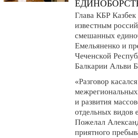
ЕДИНОБОРСТ
Глава КБР Казбек 
известным росси
смешанных едино
Емельяненко и пр
Чеченской Респуб
Балкарии Альви 
«Разговор касалс
межрегиональных 
и развития массов
отдельных видов 
Пожелал Алексан
приятного пребыв