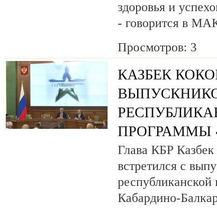
здоровья и успехо
- говорится в МА
Просмотров: 3
КАЗБЕК КОК
ВЫПУСКНИК
РЕСПУБЛИКА
ПРОГРАММЫ «
Глава КБР Казбек
встретился с вып
республиканской
Кабардино-Балкар