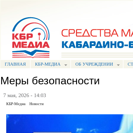
Пе
ос
Портал СМИ КБР
со
ГЛАВНАЯ
КБР-МЕДИА
ОБ УЧРЕЖДЕНИИ
С
Меры безопасности
7 мая, 2026 - 14:03
КБР-Медиа
Новости