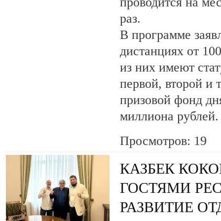
проводится на ме
раз.
В программе заяв
дистанциях от 100
из них имеют ста
первой, второй и 
призовой фонд дня
миллиона рублей.
Просмотров: 19
КАЗБЕК КОКО
ГОСТЯМИ РЕ
РАЗВИТИЕ О