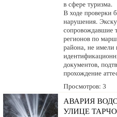
в сфере туризма.
В ходе проверки 
нарушения. Экску
сопровождавшие т
регионов по марш
района, не имели
идентификационн
документов, под
прохождение атте
Просмотров: 3
АВАРИЯ ВОД
УЛИЦЕ ТАРЧ