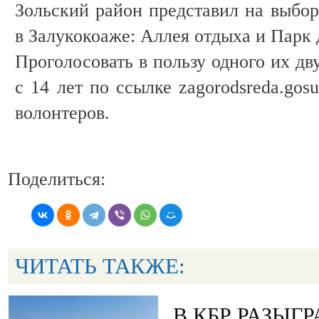
Зольский район представил на выбор
в Залукокоаже: Аллея отдыха и Парк
Проголосовать в пользу одного их дв
с 14 лет по ссылке zagorodsreda.gos
волонтеров.
Поделиться:
ЧИТАТЬ ТАКЖЕ:
В КБР РАЗЫГ