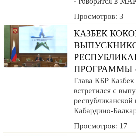
- говорится в МА
Просмотров: 3
КАЗБЕК КОК
ВЫПУСКНИК
РЕСПУБЛИКА
ПРОГРАММЫ «
Глава КБР Казбек
встретился с вып
республиканской
Кабардино-Балкар
Просмотров: 17