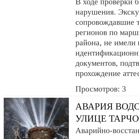
В ходе проверки 
нарушения. Экску
сопровождавшие т
регионов по марш
района, не имели
идентификационн
документов, под
прохождение атте
Просмотров: 3
АВАРИЯ ВОД
УЛИЦЕ ТАРЧ
Аварийно-восста