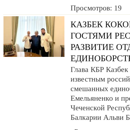
Просмотров: 19
КАЗБЕК КОКО
ГОСТЯМИ РЕ
РАЗВИТИЕ О
ЕДИНОБОРСТ
Глава КБР Казбек 
известным росси
смешанных едино
Емельяненко и пр
Чеченской Респуб
Балкарии Альви 