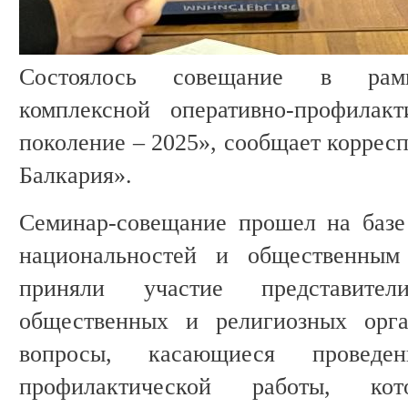
Состоялось совещание в рамк
комплексной оперативно-профилак
поколение – 2025», сообщает коррес
Балкария».
Семинар-совещание прошел на базе
национальностей и общественны
приняли участие представител
общественных и религиозных орга
вопросы, касающиеся проведени
профилактической работы, ко