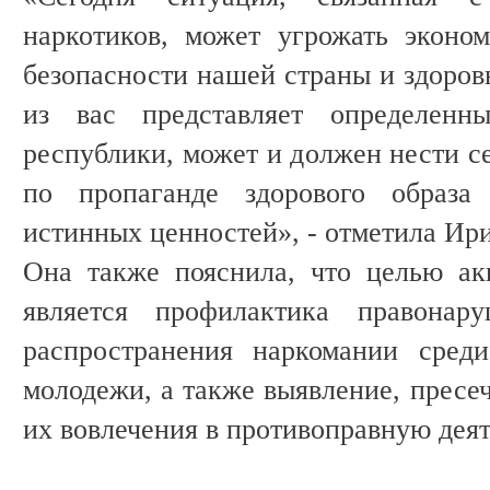
наркотиков, может угрожать эконо
безопасности нашей страны и здоро
из вас представляет определенны
республики, может и должен нести с
по пропаганде здорового образа
истинных ценностей», - отметила Ир
Она также пояснила, что целью ак
является профилактика правонару
распространения наркомании сред
молодежи, а также выявление, пресе
их вовлечения в противоправную дея