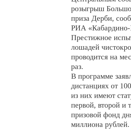
розыгрыш Большо
приза Дерби, соо
РИА «Кабардино-
Престижное испыт
лошадей чистокро
проводится на ме
раз.
В программе заяв
дистанциях от 100
из них имеют ста
первой, второй и 
призовой фонд дня
миллиона рублей.