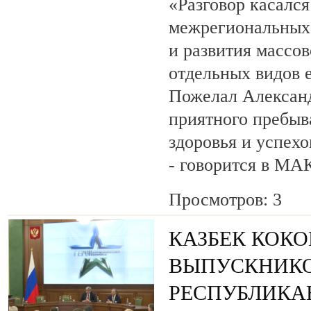
«Разговор касалс
межрегиональных 
и развития массов
отдельных видов 
Пожелал Алексан
приятного пребыв
здоровья и успехо
- говорится в МА
Просмотров: 3
КАЗБЕК КОК
ВЫПУСКНИК
РЕСПУБЛИКА