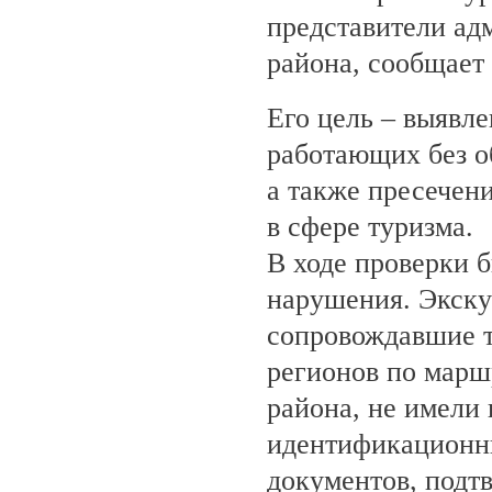
представители ад
района, сообщает
Его цель – выявле
работающих без о
а также пресечен
в сфере туризма.
В ходе проверки 
нарушения. Экску
сопровождавшие т
регионов по марш
района, не имели
идентификационн
документов, под