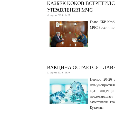
КАЗБЕК КОКОВ ВСТРЕТИЛ
УПРАВЛЕНИЯ МЧС
22 апреля, 2026 - 17:49
Глава КБР Казб
МЧС России по
ВАКЦИНА ОСТАЁТСЯ ГЛА
22 апреля, 2026 - 15:46
Период 20-26 
иммунопрофила
врачи-инфекц
предотвращает
заместитель г
Кутахова.