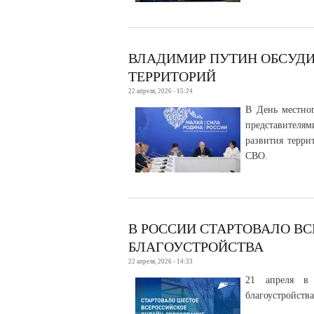
ВЛАДИМИР ПУТИН ОБСУДИ
ТЕРРИТОРИЙ
22 апреля, 2026 - 15:24
В День местно
представителям
развития терри
СВО.
В РОССИИ СТАРТОВАЛО В
БЛАГОУСТРОЙСТВА
22 апреля, 2026 - 14:33
21 апреля в 
благоустройства