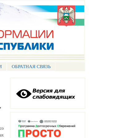
И
ОБРАТНАЯ СВЯЗЬ
,
со
ах